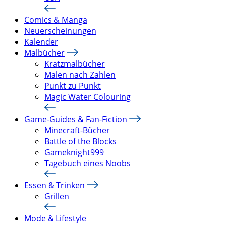
Comics & Manga
Neuerscheinungen
Kalender
Malbücher
Kratzmalbücher
Malen nach Zahlen
Punkt zu Punkt
Magic Water Colouring
Game-Guides & Fan-Fiction
Minecraft-Bücher
Battle of the Blocks
Gameknight999
Tagebuch eines Noobs
Essen & Trinken
Grillen
Mode & Lifestyle