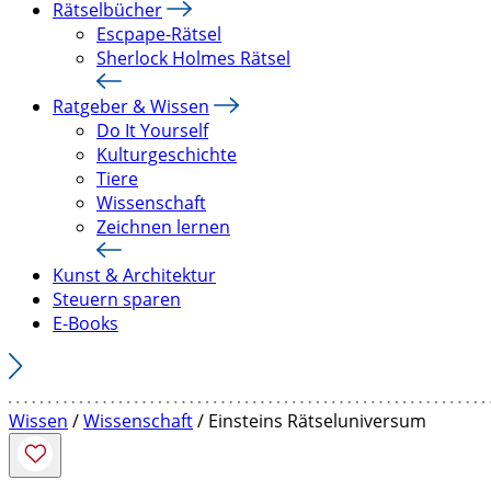
Rätselbücher
Escpape-Rätsel
Sherlock Holmes Rätsel
Ratgeber & Wissen
Do It Yourself
Kulturgeschichte
Tiere
Wissenschaft
Zeichnen lernen
Kunst & Architektur
Steuern sparen
E-Books
Wissen
/
Wissenschaft
/ Einsteins Rätseluniversum