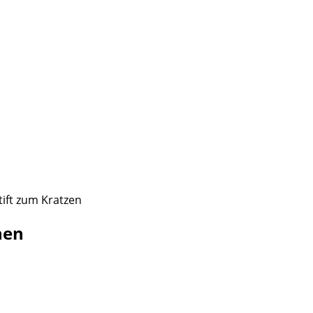
tift zum Kratzen
nen