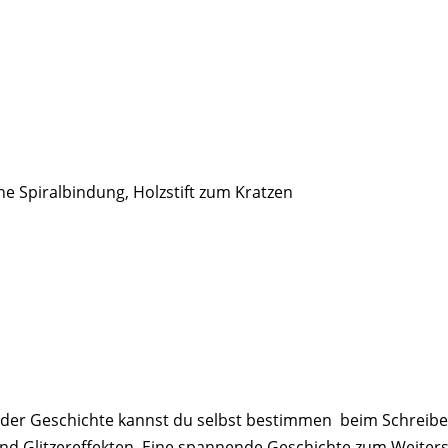
e Spiralbindung, Holzstift zum Kratzen
e der Geschichte kannst du selbst bestimmen  beim Schreib
- und Glitzereffekten  Eine spannende Geschichte zum Weite