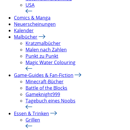
USA
Comics & Manga
Neuerscheinungen
Kalender
Malbücher
Kratzmalbücher
Malen nach Zahlen
Punkt zu Punkt
Magic Water Colouring
Game-Guides & Fan-Fiction
Minecraft-Bücher
Battle of the Blocks
Gameknight999
Tagebuch eines Noobs
Essen & Trinken
Grillen