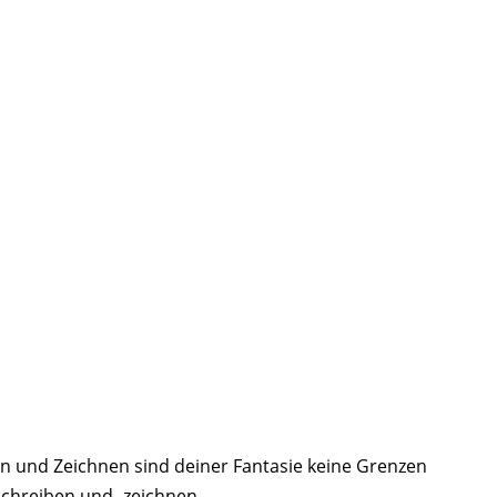
en und Zeichnen sind deiner Fantasie keine Grenzen
rschreiben und -zeichnen.