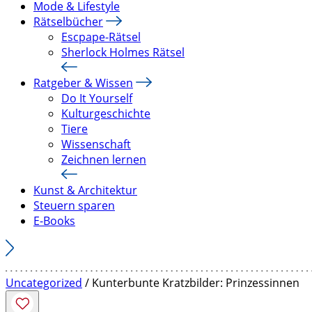
Mode & Lifestyle
Rätselbücher
Escpape-Rätsel
Sherlock Holmes Rätsel
Ratgeber & Wissen
Do It Yourself
Kulturgeschichte
Tiere
Wissenschaft
Zeichnen lernen
Kunst & Architektur
Steuern sparen
E-Books
Uncategorized
/ Kunterbunte Kratzbilder: Prinzessinnen