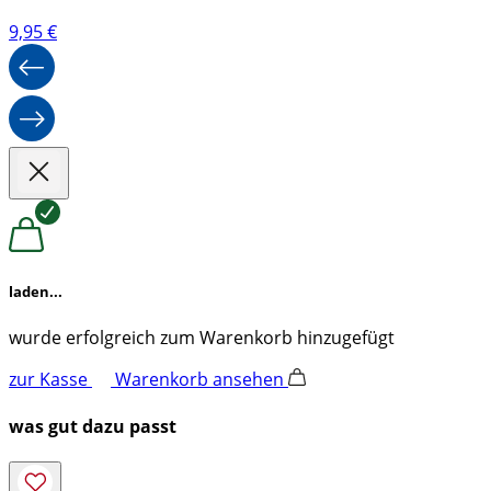
9,95
€
laden...
wurde erfolgreich zum Warenkorb hinzugefügt
zur Kasse
Warenkorb ansehen
was gut dazu passt