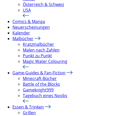
Österreich & Schweiz
USA
Comics & Manga
Neuerscheinungen
Kalender
Malbücher
Kratzmalbücher
Malen nach Zahlen
Punkt zu Punkt
Magic Water Colouring
Game-Guides & Fan-Fiction
Minecraft-Bücher
Battle of the Blocks
Gameknight999
Tagebuch eines Noobs
Essen & Trinken
Grillen