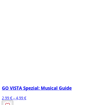
GO VISTA Spezial: Musical Guide
Preisspanne:
2,99
€
–
4,99
€
2,99 €