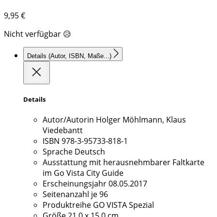
9,95
€
Nicht verfügbar 😥
Details
(Autor, ISBN, Maße...)
Details
Autor/Autorin
Holger Möhlmann, Klaus
Viedebantt
ISBN
978-3-95733-818-1
Sprache
Deutsch
Ausstattung
mit herausnehmbarer Faltkarte
im Go Vista City Guide
Erscheinungsjahr
08.05.2017
Seitenanzahl
je 96
Produktreihe
GO VISTA Spezial
Größe
21,0 x 15,0 cm