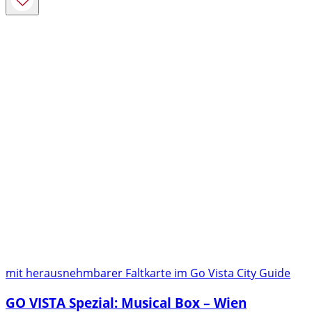
bis
4,99 €
mit herausnehmbarer Faltkarte im Go Vista City Guide
GO VISTA Spezial: Musical Box – Wien