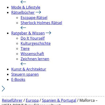
Mode & Lifestyle
Rätselbücher
Escpape-Rätsel
Sherlock Holmes Rätsel
Ratgeber & Wissen
Do It Yourself
Kulturgeschichte
Tiere
Wissenschaft
Zeichnen lernen
Kunst & Architektur
Steuern sparen
E-Books
Reiseführer
/
Europa
/
Spanien & Portugal
/ Mallorca –