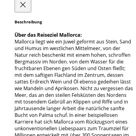
Beschreibung
Über das Reiseziel Mallorca:
Mallorca liegt wie ein Juwel geformt aus Stein, Sand
und Humus im westlichen Mittelmeer, von der
Natur reich beschenkt mit einem hohen, schroffen
Bergmassiv im Norden. von dem Wasser für die
fruchtbaren Ebenen gen Süden und Osten fließt;
mit dem saftigen Flachland im Zentrum, dessen
sattes Erdreich Wein und Öl ebenso gedeihen lässt
wie Mandeln und Aprikosen. Nicht zu vergessen das
Meer, das an den steilen Felsküsten des Nordens
mit tosendem Gebrüll an Klippen und Riffe und in
Jahrtausende langer Arbeit die natürliche sanfte
Bucht von Palma schuf. In einer beispiellosen
Karriere hat sich Mallorca vom Rückzugsort eines
unkonventionellen Liebespaars zum Traumziel für
Millionen entwickelt mit über 300 Sonnentagen im