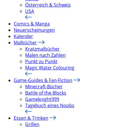
Österreich & Schweiz
USA
Comics & Manga
Neuerscheinungen
Kalender
Malbücher
Kratzmalbücher
Malen nach Zahlen
Punkt zu Punkt
Magic Water Colouring
Game-Guides & Fan-Fiction
Minecraft-Bücher
Battle of the Blocks
Gameknight999
Tagebuch eines Noobs
Essen & Trinken
Grillen