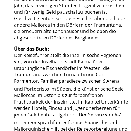
Jahr, das in wenigen Stunden Flugzeit zu erreichen
und für wenig Geld pauschal zu buchen ist.
Gleichzeitig entdecken die Besucher aber auch das
andere Mallorca in den Dörfern der Tramuntana,
sie erneuern alte Landhäuser und beleben die
abgeschotteten Dörfer des Berglandes.
Über das Buch:
Der Reiseführer stellt die Insel in sechs Regionen
vor, von der Inselhauptstadt Palma über
ursprüngliche Fischerdörfer im Westen, die
Tramuntana zwischen Fornalutx und Cap
Formentor, Familienparadiese zwischen S’Arenal
und Portocristo im Süden, die künstlerische Seele
Mallorcas im Osten bis zur farbenfrohen
Fruchtbarkeit der Inselmitte. Im Kapitel Unterkünfte
werden Hotels, Fincas und Jugendherbergen für
jeden Geldbeutel aufgeführt. Der Service von A-Z
mit einem Sprachführer für das Spanische und
Mallorquinische hilft bei der Reisevorbereitung und