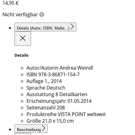
14,95
€
Nicht verfügbar 😥
Details
(Autor, ISBN, Maße...)
Details
Autor/Autorin
Andrea Weindl
ISBN
978-3-86871-154-7
Auflage
1., 2014
Sprache
Deutsch
Ausstattung
8 Detailkarten
Erscheinungsjahr
01.05.2014
Seitenanzahl
208
Produktreihe
VISTA POINT weltweit
Größe
21,0 x 15,0 cm
Beschreibung