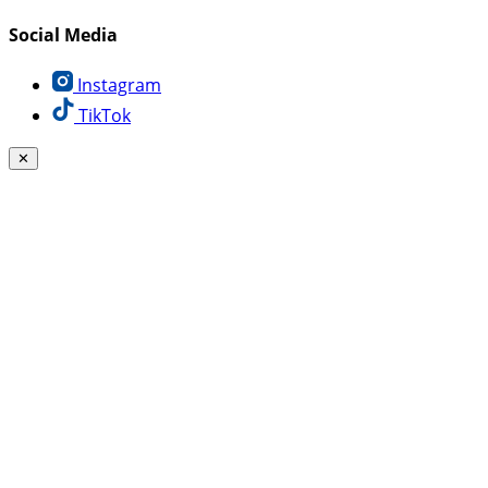
Social Media
Instagram
TikTok
✕