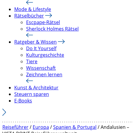
Mode & Lifestyle
Rätselbücher
Escpape-Rätsel
Sherlock Holmes Rätsel
Ratgeber & Wissen
Do It Yourself
Kulturgeschichte
Tiere
Wissenschaft
Zeichnen lernen
Kunst & Architektur
Steuern sparen
E-Books
Reiseführer
/
Europa
/
Spanien & Portugal
/ Andalusien –