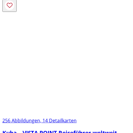
256 Abbildungen, 14 Detailkarten
Kuba – VISTA POINT Reiseführer weltweit