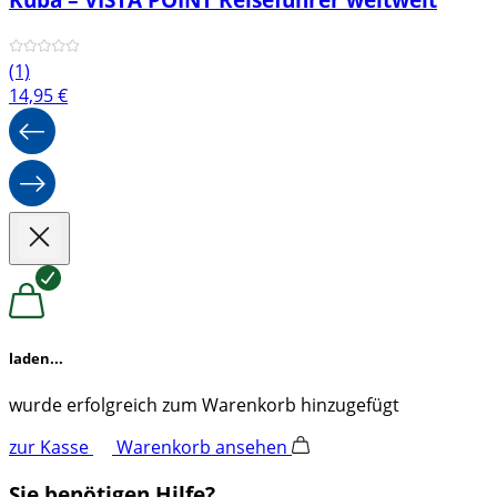
(1)
14,95
€
laden...
wurde erfolgreich zum Warenkorb hinzugefügt
zur Kasse
Warenkorb ansehen
Sie benötigen Hilfe?