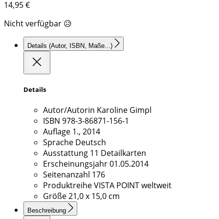
14,95
€
Nicht verfügbar 😥
Details
(Autor, ISBN, Maße...)
Details
Autor/Autorin
Karoline Gimpl
ISBN
978-3-86871-156-1
Auflage
1., 2014
Sprache
Deutsch
Ausstattung
11 Detailkarten
Erscheinungsjahr
01.05.2014
Seitenanzahl
176
Produktreihe
VISTA POINT weltweit
Größe
21,0 x 15,0 cm
Beschreibung