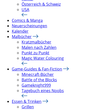
Österreich & Schweiz
USA
Comics & Manga
Neuerscheinungen
Kalender
Malbücher
Kratzmalbücher
Malen nach Zahlen
Punkt zu Punkt
Magic Water Colouring
Game-Guides & Fan-Fiction
Minecraft-Bücher
Battle of the Blocks
Gameknight999
Tagebuch eines Noobs
Essen & Trinken
Grillen