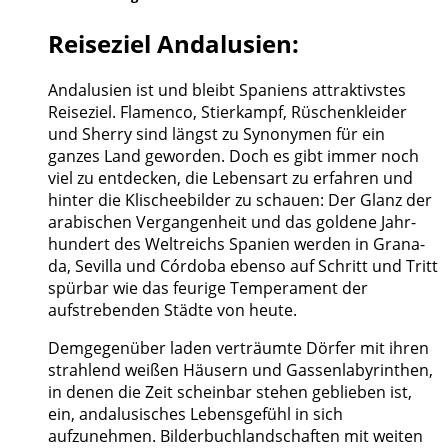
Reiseziel Andalusien:
Andalusien ist und bleibt Spaniens attraktivstes
Reiseziel. Flamenco, Stierkampf, Rüschenkleider
und Sherry sind längst zu Synonymen für ein
ganzes Land geworden. Doch es gibt immer noch
viel zu ent­decken, die Lebensart zu erfahren und
hinter die Klischeebilder zu schauen: Der Glanz der
arabischen Vergangenheit und das goldene Jahr­
hundert des Welt­reichs Spanien wer­den in Grana­
da, Sevilla und Córdoba ebenso auf Schritt und Tritt
spürbar wie das feurige Temperament der
aufstrebenden Städte von heute.
Demgegenüber laden verträumte Dörfer mit ihren
strahlend weißen Häusern und Gassenlabyrinthen,
in denen die Zeit scheinbar stehen geblieben ist,
ein, andalusisches Lebensgefühl in sich
aufzunehmen. Bilderbuchlandschaften mit weiten