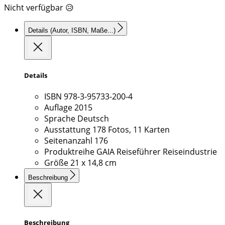
Nicht verfügbar 😥
Details
(Autor, ISBN, Maße...)
Details
ISBN
978-3-95733-200-4
Auflage
2015
Sprache
Deutsch
Ausstattung
178 Fotos, 11 Karten
Seitenanzahl
176
Produktreihe
GAIA Reiseführer Reiseindustrie
Größe
21 x 14,8 cm
Beschreibung
Beschreibung