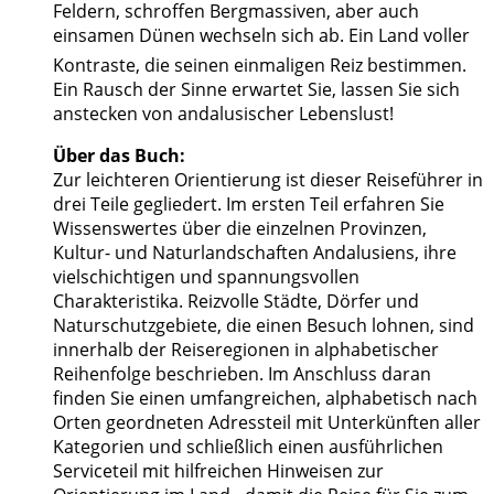
Feldern, schroffen Bergmassiven, aber auch
einsamen Dünen wechseln sich ab. Ein Land voller
Kontraste, die seinen einmaligen Reiz bestimmen.
Ein Rausch der Sinne er­wartet Sie, lassen Sie sich
anstecken von andalusischer Lebenslust!
Über das Buch:
Zur leichteren Orientierung ist dieser Reiseführer in
drei Teile gegliedert. Im ersten Teil er­fahren Sie
Wissenswertes über die einzelnen Provinzen,
Kultur- und Na­tur­land­schaf­ten Andalusiens, ihre
vielschichtigen und spannungsvollen
Charakteristika. Reizvolle Städte, Dörfer und
Naturschutzgebiete, die einen Besuch lohnen, sind
innerhalb der Reiseregionen in alphabetischer
Reihenfolge beschrieben. Im Anschluss daran
finden Sie einen umfangreichen, alphabetisch nach
Orten ge­ord­neten Adressteil mit Unterkünften aller
Kategorien und schließlich einen aus­führ­lichen
Serviceteil mit hilfreichen Hinweisen zur