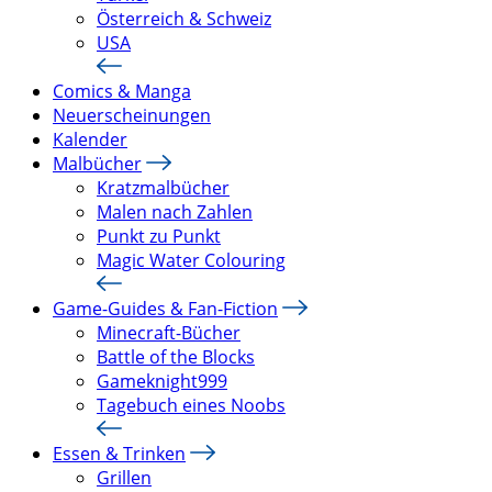
Österreich & Schweiz
USA
Comics & Manga
Neuerscheinungen
Kalender
Malbücher
Kratzmalbücher
Malen nach Zahlen
Punkt zu Punkt
Magic Water Colouring
Game-Guides & Fan-Fiction
Minecraft-Bücher
Battle of the Blocks
Gameknight999
Tagebuch eines Noobs
Essen & Trinken
Grillen