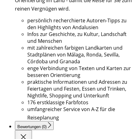
Orientierung im Land - damit die Rei­se für Sie zum
reinen Vergnügen wird.
persönlich recherchierte Autoren-Tipps zu
den Highlights von Andalusien
Infos zur Geschichte, zu Kultur, Land­schaft
und Menschen
mit zahlreichen farbigen Landkarten und
Stadtplänen von Málaga, Ronda, Sevilla,
Córdoba und Granada
enge Verbindung von Texten und Karten zur
besseren Orientierung
praktische Informationen und Adressen zu
Feiertagen und Festen, Essen und Trinken,
Nightlife, Shopping und Unterkunft
176 erstklassige Farbfotos
umfangreicher Service von A-Z für die
Reiseplanung
Bewertungen (0)