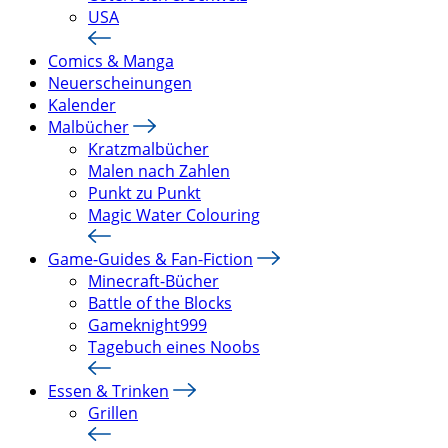
USA
Comics & Manga
Neuerscheinungen
Kalender
Malbücher
Kratzmalbücher
Malen nach Zahlen
Punkt zu Punkt
Magic Water Colouring
Game-Guides & Fan-Fiction
Minecraft-Bücher
Battle of the Blocks
Gameknight999
Tagebuch eines Noobs
Essen & Trinken
Grillen