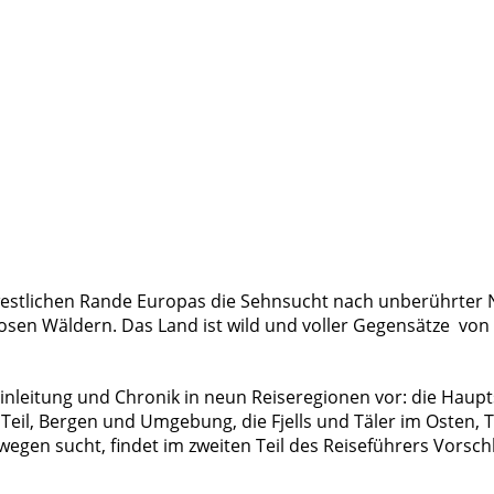
dwestlichen Rande Europas die Sehnsucht nach unberührter 
osen Wäldern. Das Land ist wild und voller Gegensätze  v
 Einleitung und Chronik in neun Reiseregionen vor: die Hau
Teil, Bergen und Umgebung, die Fjells und Täler im Oste
gen sucht, findet im zweiten Teil des Reiseführers Vorschl