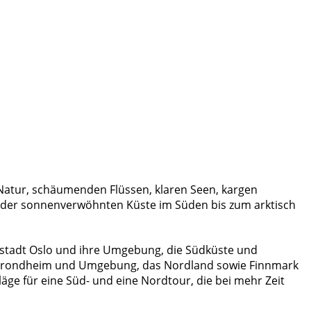
Natur, schäumenden Flüssen, klaren Seen, kargen
on der sonnenverwöhnten Küste im Süden bis zum arktisch
ptstadt Oslo und ihre Umgebung, die Südküste und
n, Trondheim und Umgebung, das Nordland sowie Finnmark
äge für eine Süd- und eine Nordtour, die bei mehr Zeit