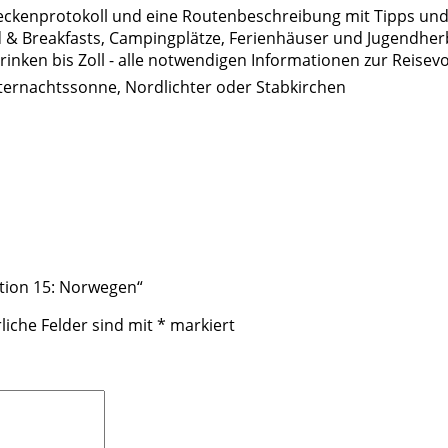
treckenprotokoll und eine Routenbeschreibung mit Tipps und
d & Breakfasts, Campingplätze, Ferienhäuser und Jugendher
Trinken bis Zoll - alle notwendigen Informationen zur Reis
tternachtssonne, Nordlichter oder Stabkirchen
ktion 15: Norwegen“
liche Felder sind mit
*
markiert