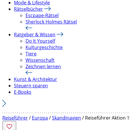
Mode & Lifestyle
Rätselbücher
Escpape-Rätsel
Sherlock Holmes Rätsel
Ratgeber & Wissen
Do It Yourself
Kulturgeschichte
Tiere
Wissenschaft
Zeichnen lernen
Kunst & Architektur
Steuern sparen
E-Books
Reiseführer
/
Europa
/
Skandinavien
/ Reiseführer Aktion 