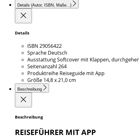
Details
(Autor, ISBN, Maße...)
Details
ISBN
29056422
Sprache
Deutsch
Ausstattung
Softcover mit Klappen, durchgehen
Seitenanzahl
264
Produktreihe
Reiseguide mit App
Größe
14,8 x 21,0 cm
Beschreibung
Beschreibung
REISEFÜHRER MIT APP