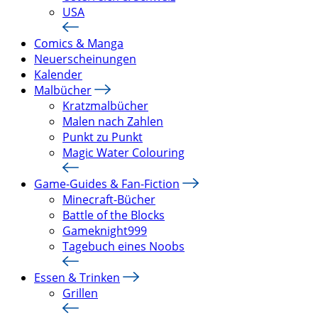
USA
Comics & Manga
Neuerscheinungen
Kalender
Malbücher
Kratzmalbücher
Malen nach Zahlen
Punkt zu Punkt
Magic Water Colouring
Game-Guides & Fan-Fiction
Minecraft-Bücher
Battle of the Blocks
Gameknight999
Tagebuch eines Noobs
Essen & Trinken
Grillen