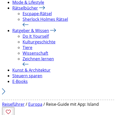
Mode & Lifestyle
Rätselbücher
Escpape-Rätsel
Sherlock Holmes Rätsel
Ratgeber & Wissen
Do It Yourself
Kulturgeschichte
Tiere
Wissenschaft
Zeichnen lernen
Kunst & Architektur
Steuern sparen
E-Books
Reiseführer
/
Europa
/ Reise-Guide mit App: Island