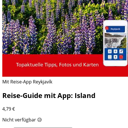
Mit Reise-App Reykjavík
Reise-Guide mit App: Island
4,79
€
Nicht verfügbar 😥