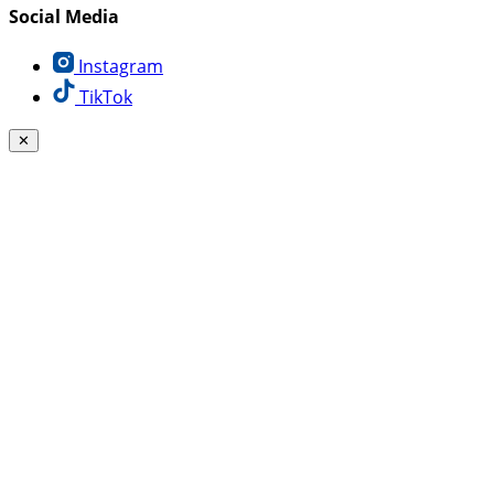
Social Media
Instagram
TikTok
✕