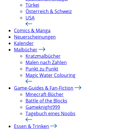
Türkei
Österreich & Schweiz
USA
Comics & Manga
Neuerscheinungen
Kalender
Malbücher
Kratzmalbücher
Malen nach Zahlen
Punkt zu Punkt
Magic Water Colouring
Game-Guides & Fan-Fiction
Minecraft-Bücher
Battle of the Blocks
Gameknight999
Tagebuch eines Noobs
Essen & Trinken