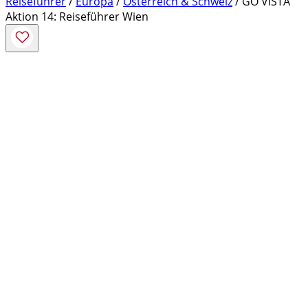
Reiseführer
/
Europa
/
Österreich & Schweiz
/ GO VISTA
Aktion 14: Reiseführer Wien