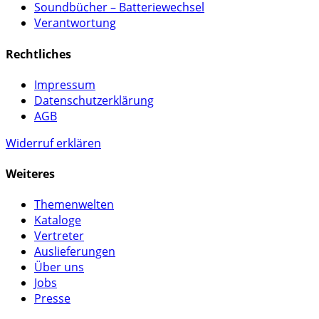
Soundbücher – Batteriewechsel
Verantwortung
Rechtliches
Impressum
Datenschutzerklärung
AGB
Widerruf erklären
Weiteres
Themenwelten
Kataloge
Vertreter
Auslieferungen
Über uns
Jobs
Presse