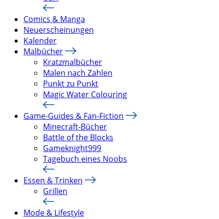
Comics & Manga
Neuerscheinungen
Kalender
Malbücher
Kratzmalbücher
Malen nach Zahlen
Punkt zu Punkt
Magic Water Colouring
Game-Guides & Fan-Fiction
Minecraft-Bücher
Battle of the Blocks
Gameknight999
Tagebuch eines Noobs
Essen & Trinken
Grillen
Mode & Lifestyle