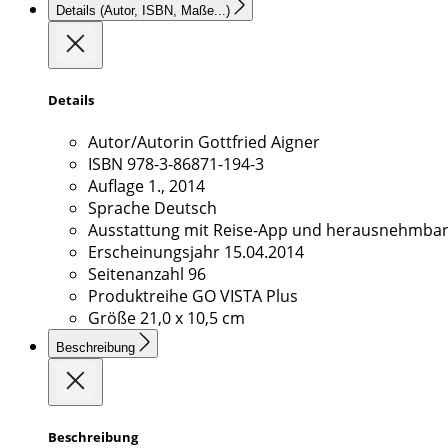
Details
(Autor, ISBN, Maße...)
Details
Autor/Autorin
Gottfried Aigner
ISBN
978-3-86871-194-3
Auflage
1., 2014
Sprache
Deutsch
Ausstattung
mit Reise-App und herausnehmbare
Erscheinungsjahr
15.04.2014
Seitenanzahl
96
Produktreihe
GO VISTA Plus
Größe
21,0 x 10,5 cm
Beschreibung
Beschreibung