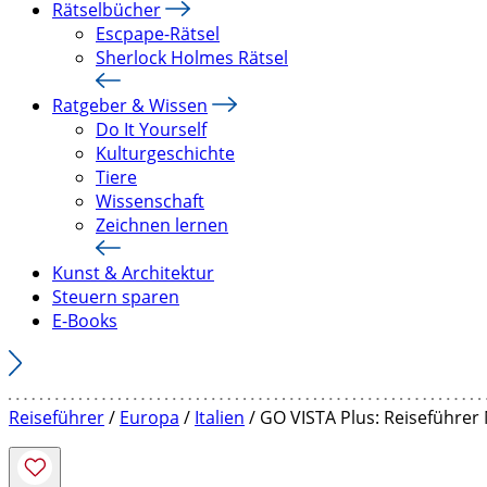
Rätselbücher
Escpape-Rätsel
Sherlock Holmes Rätsel
Ratgeber & Wissen
Do It Yourself
Kulturgeschichte
Tiere
Wissenschaft
Zeichnen lernen
Kunst & Architektur
Steuern sparen
E-Books
Reiseführer
/
Europa
/
Italien
/ GO VISTA Plus: Reiseführer