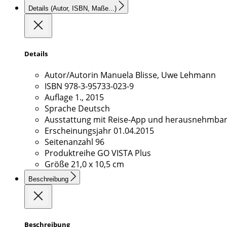
Details
(Autor, ISBN, Maße...)
Details
Autor/Autorin
Manuela Blisse, Uwe Lehmann
ISBN
978-3-95733-023-9
Auflage
1., 2015
Sprache
Deutsch
Ausstattung
mit Reise-App und herausnehmbare
Erscheinungsjahr
01.04.2015
Seitenanzahl
96
Produktreihe
GO VISTA Plus
Größe
21,0 x 10,5 cm
Beschreibung
Beschreibung