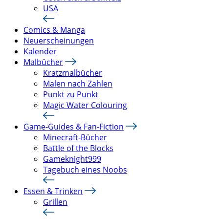
USA
Comics & Manga
Neuerscheinungen
Kalender
Malbücher
Kratzmalbücher
Malen nach Zahlen
Punkt zu Punkt
Magic Water Colouring
Game-Guides & Fan-Fiction
Minecraft-Bücher
Battle of the Blocks
Gameknight999
Tagebuch eines Noobs
Essen & Trinken
Grillen