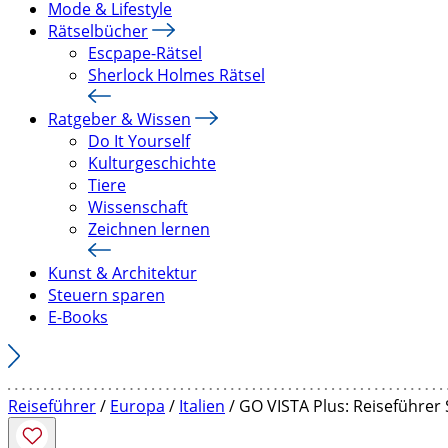
Mode & Lifestyle
Rätselbücher
Escpape-Rätsel
Sherlock Holmes Rätsel
Ratgeber & Wissen
Do It Yourself
Kulturgeschichte
Tiere
Wissenschaft
Zeichnen lernen
Kunst & Architektur
Steuern sparen
E-Books
Reiseführer
/
Europa
/
Italien
/ GO VISTA Plus: Reiseführer 