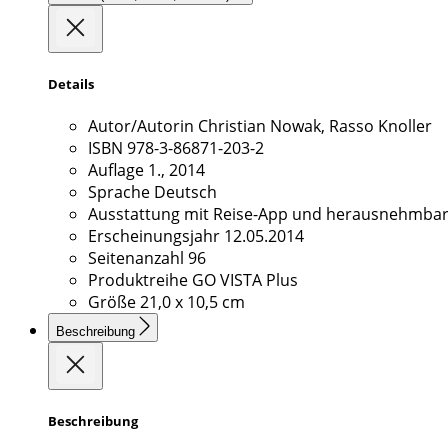
Details
Autor/Autorin
Christian Nowak, Rasso Knoller
ISBN
978-3-86871-203-2
Auflage
1., 2014
Sprache
Deutsch
Ausstattung
mit Reise-App und herausnehmbare
Erscheinungsjahr
12.05.2014
Seitenanzahl
96
Produktreihe
GO VISTA Plus
Größe
21,0 x 10,5 cm
Beschreibung
Beschreibung