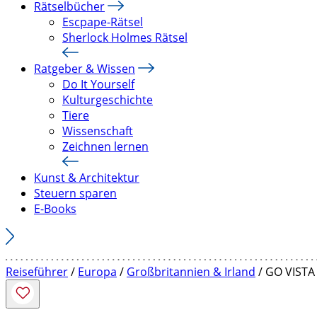
Rätselbücher
Escpape-Rätsel
Sherlock Holmes Rätsel
Ratgeber & Wissen
Do It Yourself
Kulturgeschichte
Tiere
Wissenschaft
Zeichnen lernen
Kunst & Architektur
Steuern sparen
E-Books
Reiseführer
/
Europa
/
Großbritannien & Irland
/ GO VISTA 