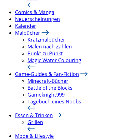
Comics & Manga
Neuerscheinungen
Kalender
Malbücher
Kratzmalbücher
Malen nach Zahlen
Punkt zu Punkt
Magic Water Colouring
Game-Guides & Fan-Fiction
Minecraft-Bücher
Battle of the Blocks
Gameknight999
Tagebuch eines Noobs
Essen & Trinken
Grillen
Mode & Lifestyle