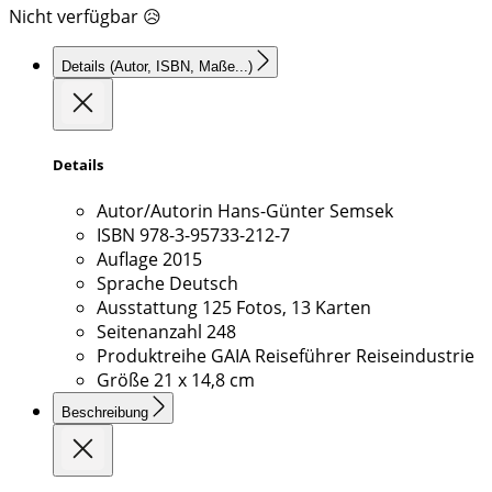
Nicht verfügbar 😥
Details
(Autor, ISBN, Maße...)
Details
Autor/Autorin
Hans-Günter Semsek
ISBN
978-3-95733-212-7
Auflage
2015
Sprache
Deutsch
Ausstattung
125 Fotos, 13 Karten
Seitenanzahl
248
Produktreihe
GAIA Reiseführer Reiseindustrie
Größe
21 x 14,8 cm
Beschreibung