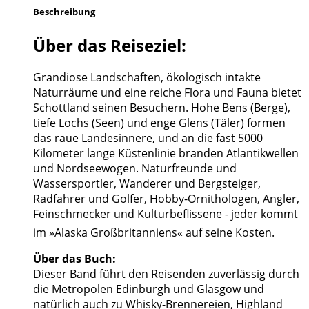
Beschreibung
Über das Reiseziel:
Grandiose Landschaften, ökologisch intakte
Naturräume und eine reiche Flora und Fauna bietet
Schottland seinen Besuchern. Hohe Bens (Berge),
tiefe Lochs (Seen) und enge Glens (Täler) formen
das raue Landesinnere, und an die fast 5000
Kilometer lange Küstenlinie branden Atlantikwellen
und Nordseewogen. Naturfreunde und
Wassersportler, Wanderer und Bergsteiger,
Radfahrer und Golfer, Hobby-Ornithologen, Angler,
Feinschmecker und Kulturbeflissene - jeder kommt
im »Alaska Großbritanniens« auf seine Kosten.
Über das Buch:
Dieser Band führt den Reisenden zuverlässig durch
die Metropolen Edinburgh und Glasgow und
natürlich auch zu Whisky-Brennereien, Highland