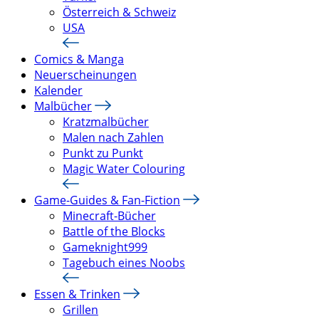
Österreich & Schweiz
USA
Comics & Manga
Neuerscheinungen
Kalender
Malbücher
Kratzmalbücher
Malen nach Zahlen
Punkt zu Punkt
Magic Water Colouring
Game-Guides & Fan-Fiction
Minecraft-Bücher
Battle of the Blocks
Gameknight999
Tagebuch eines Noobs
Essen & Trinken
Grillen