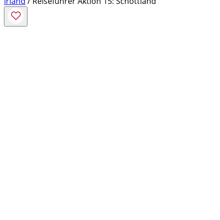
Irland
/ Reiseführer Aktion 15: Schottland