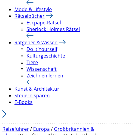
Mode & Lifestyle
Rätselbücher
Escpape-Rätsel
Sherlock Holmes Rätsel
Ratgeber & Wissen
Do It Yourself
Kulturgeschichte
Tiere
Wissenschaft
Zeichnen lernen
Kunst & Architektur
Steuern sparen
E-Books
Reiseführer
/
Europa
/
Großbritannien &