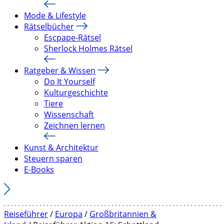
Mode & Lifestyle
Rätselbücher
Escpape-Rätsel
Sherlock Holmes Rätsel
Ratgeber & Wissen
Do It Yourself
Kulturgeschichte
Tiere
Wissenschaft
Zeichnen lernen
Kunst & Architektur
Steuern sparen
E-Books
Reiseführer
/
Europa
/
Großbritannien &