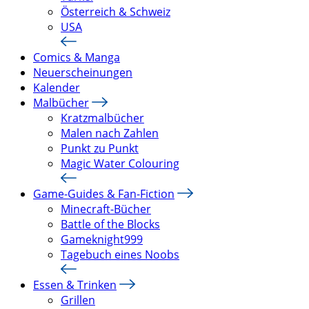
Österreich & Schweiz
USA
Comics & Manga
Neuerscheinungen
Kalender
Malbücher
Kratzmalbücher
Malen nach Zahlen
Punkt zu Punkt
Magic Water Colouring
Game-Guides & Fan-Fiction
Minecraft-Bücher
Battle of the Blocks
Gameknight999
Tagebuch eines Noobs
Essen & Trinken
Grillen