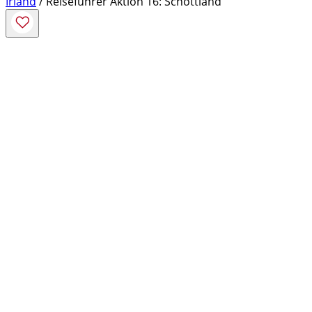
Irland
/ Reiseführer Aktion 16: Schottland