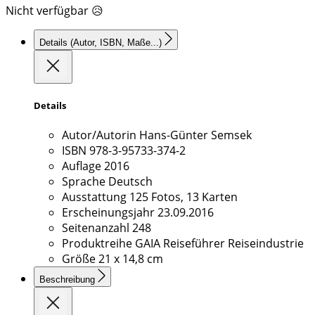
Nicht verfügbar 😥
Details
(Autor, ISBN, Maße...)
Details
Autor/Autorin
Hans-Günter Semsek
ISBN
978-3-95733-374-2
Auflage
2016
Sprache
Deutsch
Ausstattung
125 Fotos, 13 Karten
Erscheinungsjahr
23.09.2016
Seitenanzahl
248
Produktreihe
GAIA Reiseführer Reiseindustrie
Größe
21 x 14,8 cm
Beschreibung