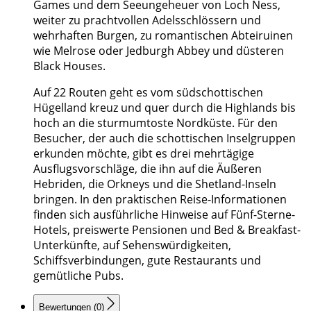
Games und dem Seeungeheuer von Loch Ness,
weiter zu prachtvollen Adelsschlössern und
wehrhaften Burgen, zu romantischen Abteiruinen
wie Melrose oder Jedburgh Abbey und düsteren
Black Houses.
Auf 22 Routen geht es vom südschottischen
Hügelland kreuz und quer durch die Highlands bis
hoch an die sturmumtoste Nordküste. Für den
Besucher, der auch die schottischen Inselgruppen
erkunden möchte, gibt es drei mehrtägige
Ausflugsvorschläge, die ihn auf die Äußeren
Hebriden, die Orkneys und die Shetland-Inseln
bringen. In den praktischen Reise-Informationen
finden sich ausführliche Hinweise auf Fünf-Sterne-
Hotels, preiswerte Pensionen und Bed & Breakfast-
Unterkünfte, auf Sehenswürdigkeiten,
Schiffsverbindungen, gute Restaurants und
gemütliche Pubs.
Bewertungen (0)