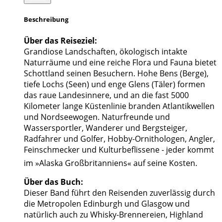
Beschreibung
Über das Reiseziel:
Grandiose Landschaften, ökologisch intakte
Naturräume und eine reiche Flora und Fauna bietet
Schottland seinen Besuchern. Hohe Bens (Berge),
tiefe Lochs (Seen) und enge Glens (Täler) formen
das raue Landesinnere, und an die fast 5000
Kilometer lange Küstenlinie branden Atlantikwellen
und Nordseewogen. Naturfreunde und
Wassersportler, Wanderer und Bergsteiger,
Radfahrer und Golfer, Hobby-Ornithologen, Angler,
Feinschmecker und Kulturbeflissene - jeder kommt
im »Alaska Großbritanniens« auf seine Kosten.
Über das Buch:
Dieser Band führt den Reisenden zuverlässig durch
die Metropolen Edinburgh und Glasgow und
natürlich auch zu Whisky-Brennereien, Highland