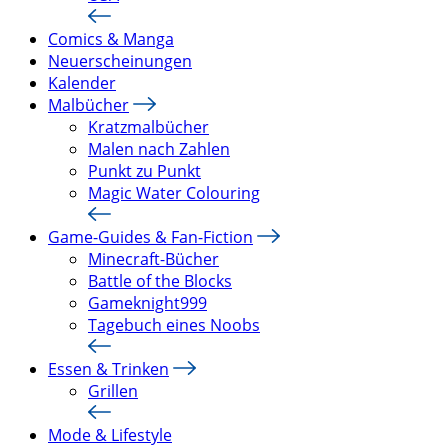
Comics & Manga
Neuerscheinungen
Kalender
Malbücher
Kratzmalbücher
Malen nach Zahlen
Punkt zu Punkt
Magic Water Colouring
Game-Guides & Fan-Fiction
Minecraft-Bücher
Battle of the Blocks
Gameknight999
Tagebuch eines Noobs
Essen & Trinken
Grillen
Mode & Lifestyle