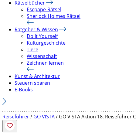
Rätselbücher
Escpape-Rätsel
Sherlock Holmes Rätsel
Ratgeber & Wissen
Do It Yourself
Kulturgeschichte
Tiere
Wissenschaft
Zeichnen lernen
Kunst & Architektur
Steuern sparen
E-Books
Reiseführer
/
GO VISTA
/ GO VISTA Aktion 18: Reiseführer 