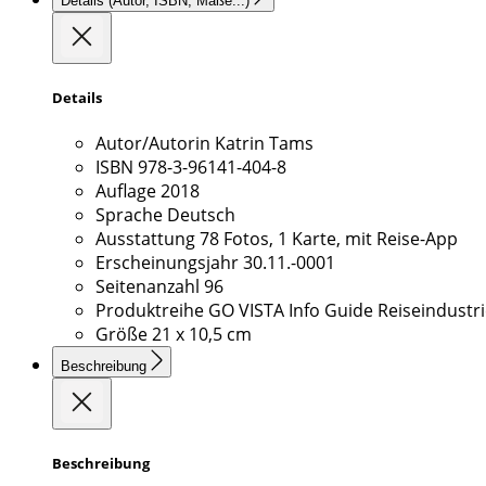
Details
(Autor, ISBN, Maße...)
Details
Autor/Autorin
Katrin Tams
ISBN
978-3-96141-404-8
Auflage
2018
Sprache
Deutsch
Ausstattung
78 Fotos, 1 Karte, mit Reise-App
Erscheinungsjahr
30.11.-0001
Seitenanzahl
96
Produktreihe
GO VISTA Info Guide Reiseindustr
Größe
21 x 10,5 cm
Beschreibung
Beschreibung