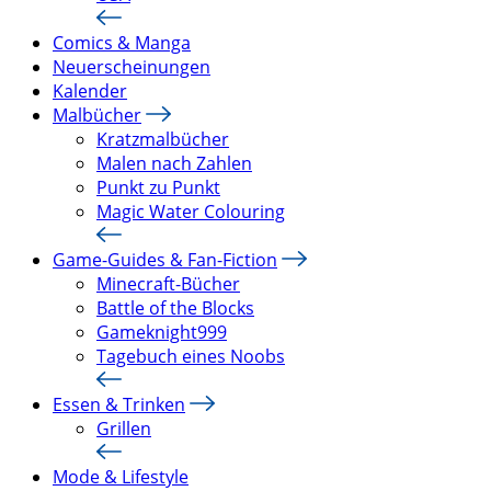
Comics & Manga
Neuerscheinungen
Kalender
Malbücher
Kratzmalbücher
Malen nach Zahlen
Punkt zu Punkt
Magic Water Colouring
Game-Guides & Fan-Fiction
Minecraft-Bücher
Battle of the Blocks
Gameknight999
Tagebuch eines Noobs
Essen & Trinken
Grillen
Mode & Lifestyle