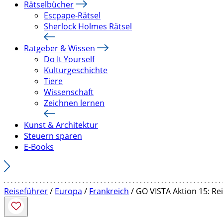
Rätselbücher
Escpape-Rätsel
Sherlock Holmes Rätsel
Ratgeber & Wissen
Do It Yourself
Kulturgeschichte
Tiere
Wissenschaft
Zeichnen lernen
Kunst & Architektur
Steuern sparen
E-Books
Reiseführer
/
Europa
/
Frankreich
/ GO VISTA Aktion 15: Re