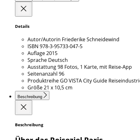
Details
Autor/Autorin
Friederike Schneidewind
ISBN
978-3-95733-047-5
Auflage
2015
Sprache
Deutsch
Ausstattung
98 Fotos, 1 Karte, mit Reise-App
Seitenanzahl
96
Produktreihe
GO VISTA City Guide Reiseindustri
Größe
21 x 10,5 cm
Beschreibung
Beschreibung
Über das Reiseziel Paris