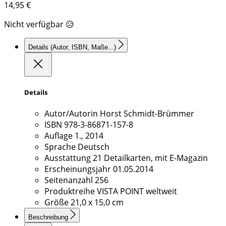
14,95
€
Nicht verfügbar 😥
Details
(Autor, ISBN, Maße...)
Details
Autor/Autorin
Horst Schmidt-Brümmer
ISBN
978-3-86871-157-8
Auflage
1., 2014
Sprache
Deutsch
Ausstattung
21 Detailkarten, mit E-Magazin
Erscheinungsjahr
01.05.2014
Seitenanzahl
256
Produktreihe
VISTA POINT weltweit
Größe
21,0 x 15,0 cm
Beschreibung