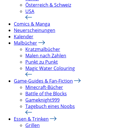
Österreich & Schweiz
USA
Comics & Manga
Neuerscheinungen
Kalender
Malbücher
Kratzmalbücher
Malen nach Zahlen
Punkt zu Punkt
Magic Water Colouring
Game-Guides & Fan-Fiction
Minecraft-Bücher
Battle of the Blocks
Gameknight999
Tagebuch eines Noobs
Essen & Trinken
Grillen