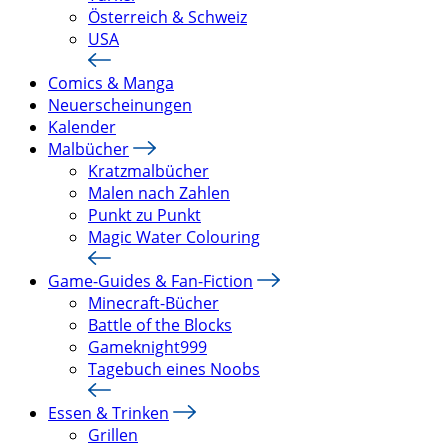
Österreich & Schweiz
USA
Comics & Manga
Neuerscheinungen
Kalender
Malbücher
Kratzmalbücher
Malen nach Zahlen
Punkt zu Punkt
Magic Water Colouring
Game-Guides & Fan-Fiction
Minecraft-Bücher
Battle of the Blocks
Gameknight999
Tagebuch eines Noobs
Essen & Trinken
Grillen