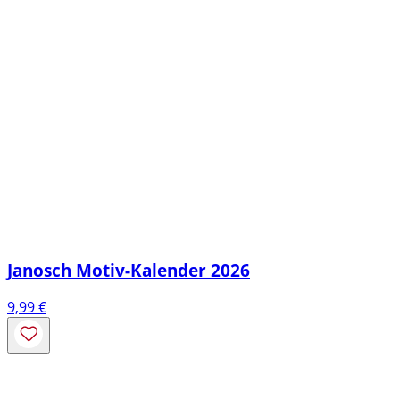
Janosch Motiv-Kalender 2026
9,99
€