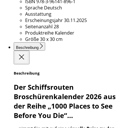
ISBN
978-3-96141-896-1
Sprache
Deutsch
Ausstattung
Erscheinungsjahr
30.11.2025
Seitenanzahl
28
Produktreihe
Kalender
Größe
30 x 30 cm
Beschreibung
Beschreibung
Der Schiffsrouten
Broschürenkalender 2026 aus
der Reihe „1000 Places to See
Before You Die“…