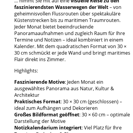
… nimmt Sie mit auf eine
visuelle Reise zu den
faszinierendsten Wasserwegen der Welt
– von
geheimnisvollen Flussrouten über spektakuläre
Küstenstrecken bis zu maritimen Traumrouten.
Jeder Monat bietet beeindruckende
Panoramaaufnahmen und zugleich Raum für Ihre
Termine und Notizen – ideal kombiniert in einem
Kalender. Mit dem quadratischen Format von 30 ×
30 cm schmückt er jede Wand und bringt maritimes
Flair direkt ins Zimmer.
Highlights:
Faszinierende Motive
: Jeden Monat ein
ausgewähltes Panorama aus Natur, Kultur &
Architektur
Praktisches Format
: 30 × 30 cm (geschlossen) –
ideal zum Aufhängen und Dekorieren
Großes Bildformat geöffnet
: 30 × 60 cm – optimale
Darstellung der Motive
Notizkalendarium integriert
: Viel Platz für Ihre