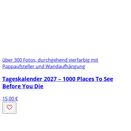
über 300 Fotos, durchgehend vierfarbig mit
Pappaufsteller und Wandaufhängung
Tageskalender 2027 – 1000 Places To See
Before You Die
15,00
€