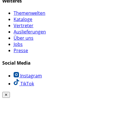
Weiteres
Themenwelten
Kataloge
Vertreter
Auslieferungen
Über uns
Jobs
Presse
Social Media
Instagram
TikTok
✕