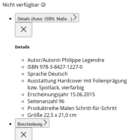
Nicht verfügbar 😥
Details
(Autor, ISBN, Maße...)
Details
Autor/Autorin
Philippe Legendre
ISBN
978-3-8427-1227-0
Sprache
Deutsch
Ausstattung
Hardcover mit Folienprägung
bzw. Spotlack, vierfarbig
Erscheinungsjahr
15.06.2015
Seitenanzahl
96
Produktreihe
Malen Schritt-für-Schritt
Größe
22,5 x 21,0 cm
Beschreibung