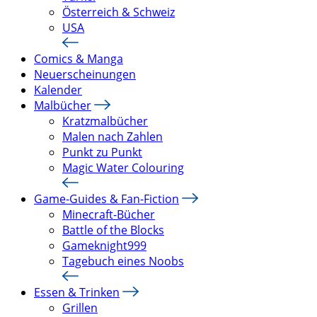
Österreich & Schweiz
USA
Comics & Manga
Neuerscheinungen
Kalender
Malbücher
Kratzmalbücher
Malen nach Zahlen
Punkt zu Punkt
Magic Water Colouring
Game-Guides & Fan-Fiction
Minecraft-Bücher
Battle of the Blocks
Gameknight999
Tagebuch eines Noobs
Essen & Trinken
Grillen