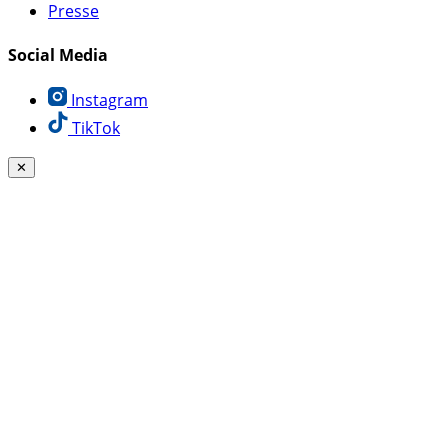
Presse
Social Media
Instagram
TikTok
✕