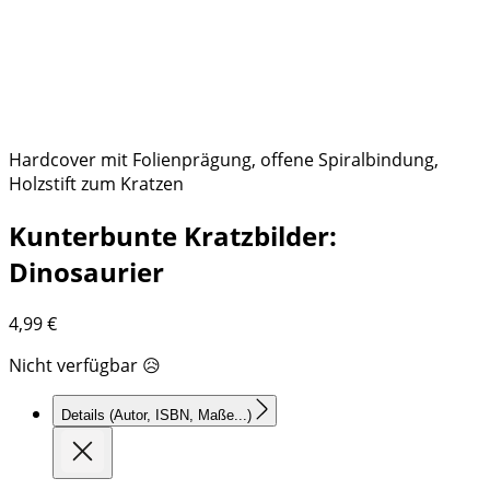
Hardcover mit Folienprägung, offene Spiralbindung,
Holzstift zum Kratzen
Kunterbunte Kratzbilder:
Dinosaurier
4,99
€
Nicht verfügbar 😥
Details
(Autor, ISBN, Maße...)