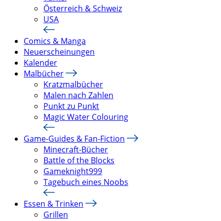
Österreich & Schweiz
USA
Comics & Manga
Neuerscheinungen
Kalender
Malbücher
Kratzmalbücher
Malen nach Zahlen
Punkt zu Punkt
Magic Water Colouring
Game-Guides & Fan-Fiction
Minecraft-Bücher
Battle of the Blocks
Gameknight999
Tagebuch eines Noobs
Essen & Trinken
Grillen