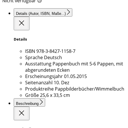
Nicht verfügbar 😥
Details
(Autor, ISBN, Maße...)
Details
ISBN
978-3-8427-1158-7
Sprache
Deutsch
Ausstattung
Pappenbuch mit 5-6 Pappen, mit
abgerundeten Ecken
Erscheinungsjahr
01.05.2015
Seitenanzahl
10. Dez
Produktreihe
Pappbilderbücher/Wimmelbuch
Größe
25,6 x 33,5 cm
Beschreibung