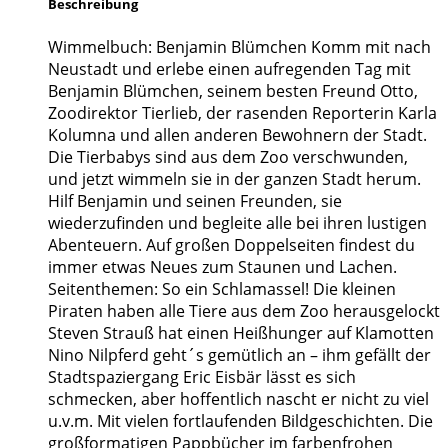
Beschreibung
Wimmelbuch: Benjamin Blümchen Komm mit nach
Neustadt und erlebe einen aufregenden Tag mit
Benjamin Blümchen, seinem besten Freund Otto,
Zoodirektor Tierlieb, der rasenden Reporterin Karla
Kolumna und allen anderen Bewohnern der Stadt.
Die Tierbabys sind aus dem Zoo verschwunden,
und jetzt wimmeln sie in der ganzen Stadt herum.
Hilf Benjamin und seinen Freunden, sie
wiederzufinden und begleite alle bei ihren lustigen
Abenteuern. Auf großen Doppelseiten findest du
immer etwas Neues zum Staunen und Lachen.
Seitenthemen: So ein Schlamassel! Die kleinen
Piraten haben alle Tiere aus dem Zoo herausgelockt
Steven Strauß hat einen Heißhunger auf Klamotten
Nino Nilpferd geht´s gemütlich an – ihm gefällt der
Stadtspaziergang Eric Eisbär lässt es sich
schmecken, aber hoffentlich nascht er nicht zu viel
u.v.m. Mit vielen fortlaufenden Bildgeschichten. Die
großformatigen Pappbücher im farbenfrohen