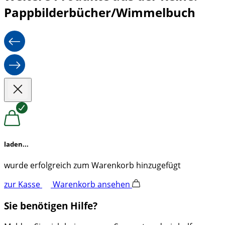
Pappbilderbücher/Wimmelbuch
laden...
wurde erfolgreich zum Warenkorb hinzugefügt
zur Kasse
Warenkorb ansehen
Sie benötigen Hilfe?