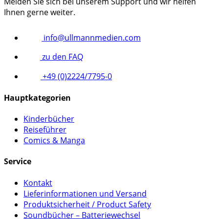
Melden Sie sich bei unserem Support und wir helfen
Ihnen gerne weiter.
info@ullmannmedien.com
zu den FAQ
+49 (0)2224/7795-0
Hauptkategorien
Kinderbücher
Reiseführer
Comics & Manga
Service
Kontakt
Lieferinformationen und Versand
Produktsicherheit / Product Safety
Soundbücher – Batteriewechsel