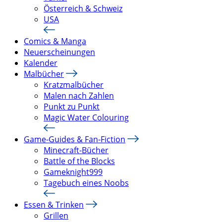
Österreich & Schweiz
USA
Comics & Manga
Neuerscheinungen
Kalender
Malbücher
Kratzmalbücher
Malen nach Zahlen
Punkt zu Punkt
Magic Water Colouring
Game-Guides & Fan-Fiction
Minecraft-Bücher
Battle of the Blocks
Gameknight999
Tagebuch eines Noobs
Essen & Trinken
Grillen