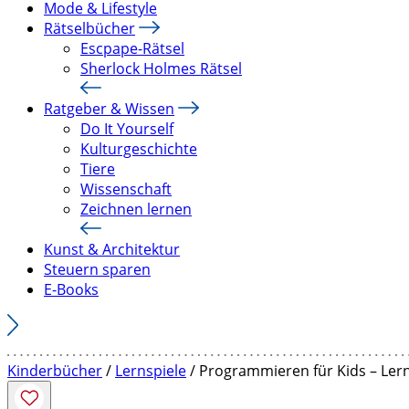
Mode & Lifestyle
Rätselbücher
Escpape-Rätsel
Sherlock Holmes Rätsel
Ratgeber & Wissen
Do It Yourself
Kulturgeschichte
Tiere
Wissenschaft
Zeichnen lernen
Kunst & Architektur
Steuern sparen
E-Books
Kinderbücher
/
Lernspiele
/ Programmieren für Kids – Ler