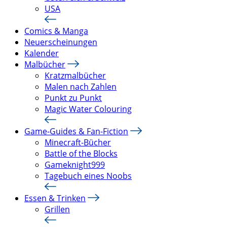
USA
Comics & Manga
Neuerscheinungen
Kalender
Malbücher
Kratzmalbücher
Malen nach Zahlen
Punkt zu Punkt
Magic Water Colouring
Game-Guides & Fan-Fiction
Minecraft-Bücher
Battle of the Blocks
Gameknight999
Tagebuch eines Noobs
Essen & Trinken
Grillen