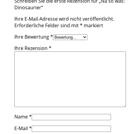
Schreiben Sie die erste Rezension für „Na so was:
Dinosaurier“
Ihre E-Mail-Adresse wird nicht veröffentlicht.
Erforderliche Felder sind mit
*
markiert
Ihre Bewertung
*
Ihre Rezension
*
Name
*
E-Mail
*