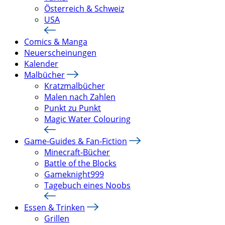
Österreich & Schweiz
USA
Comics & Manga
Neuerscheinungen
Kalender
Malbücher
Kratzmalbücher
Malen nach Zahlen
Punkt zu Punkt
Magic Water Colouring
Game-Guides & Fan-Fiction
Minecraft-Bücher
Battle of the Blocks
Gameknight999
Tagebuch eines Noobs
Essen & Trinken
Grillen