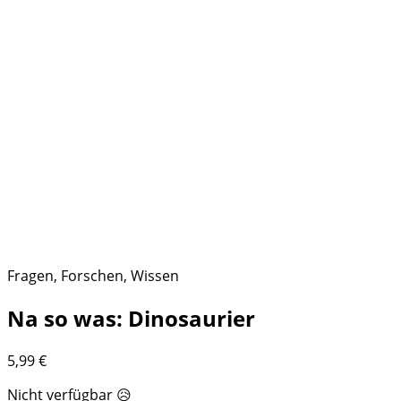
Fragen, Forschen, Wissen
Na so was: Dinosaurier
5,99
€
Nicht verfügbar 😥