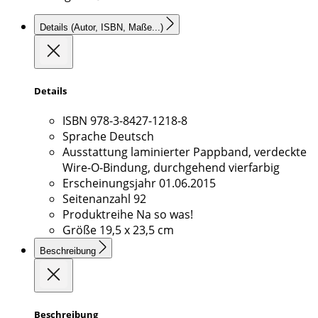
Details
(Autor, ISBN, Maße...)
Details
ISBN
978-3-8427-1218-8
Sprache
Deutsch
Ausstattung
laminierter Pappband, verdeckte
Wire-O-Bindung, durchgehend vierfarbig
Erscheinungsjahr
01.06.2015
Seitenanzahl
92
Produktreihe
Na so was!
Größe
19,5 x 23,5 cm
Beschreibung
Beschreibung