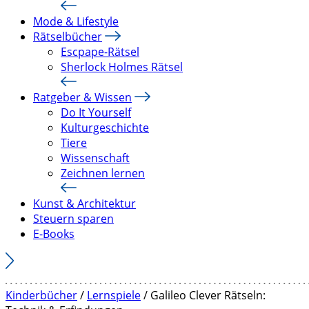
Mode & Lifestyle
Rätselbücher
Escpape-Rätsel
Sherlock Holmes Rätsel
Ratgeber & Wissen
Do It Yourself
Kulturgeschichte
Tiere
Wissenschaft
Zeichnen lernen
Kunst & Architektur
Steuern sparen
E-Books
Kinderbücher
/
Lernspiele
/ Galileo Clever Rätseln: