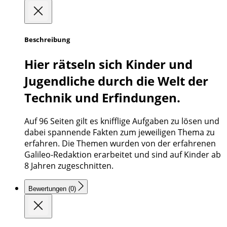
Beschreibung
Hier rätseln sich Kinder und
Jugendliche durch die Welt der
Technik und Erfindungen.
Auf 96 Seiten gilt es knifflige Aufgaben zu lösen und
dabei spannende Fakten zum jeweiligen Thema zu
erfahren. Die Themen wurden von der erfahrenen
Galileo-Redaktion erarbeitet und sind auf Kinder ab
8 Jahren zugeschnitten.
Bewertungen (0)