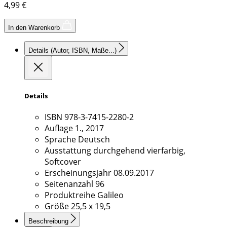
4,99
€
In den Warenkorb
Details
(Autor, ISBN, Maße...)
Details
ISBN
978-3-7415-2280-2
Auflage
1., 2017
Sprache
Deutsch
Ausstattung
durchgehend vierfarbig,
Softcover
Erscheinungsjahr
08.09.2017
Seitenanzahl
96
Produktreihe
Galileo
Größe
25,5 x 19,5
Beschreibung