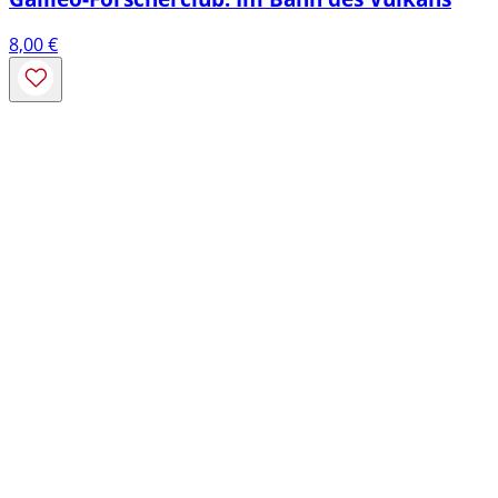
8,00
€