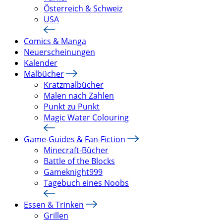
Österreich & Schweiz
USA
Comics & Manga
Neuerscheinungen
Kalender
Malbücher
Kratzmalbücher
Malen nach Zahlen
Punkt zu Punkt
Magic Water Colouring
Game-Guides & Fan-Fiction
Minecraft-Bücher
Battle of the Blocks
Gameknight999
Tagebuch eines Noobs
Essen & Trinken
Grillen