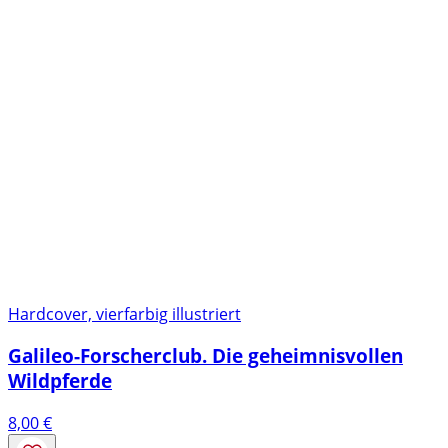
Hardcover, vierfarbig illustriert
Galileo-Forscherclub. Die geheimnisvollen
Wildpferde
8,00
€