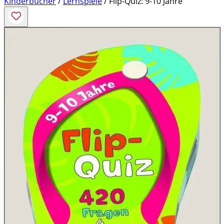
Kinderbücher
/
Lernspiele
/ Flip-Quiz: 9-10 Jahre