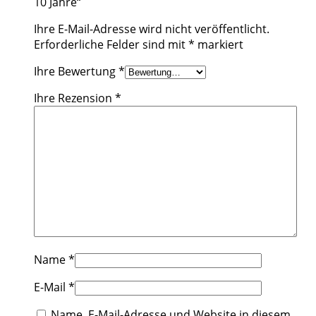
10 Jahre“
Ihre E-Mail-Adresse wird nicht veröffentlicht.
Erforderliche Felder sind mit
*
markiert
Ihre Bewertung
*
Ihre Rezension
*
Name
*
E-Mail
*
Name, E-Mail-Adresse und Website in diesem