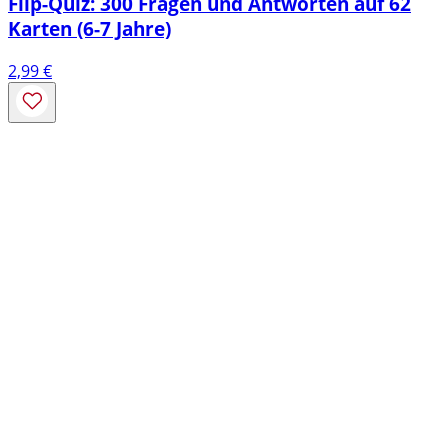
Flip-Quiz: 300 Fragen und Antworten auf 62
Karten (6-7 Jahre)
2,99
€