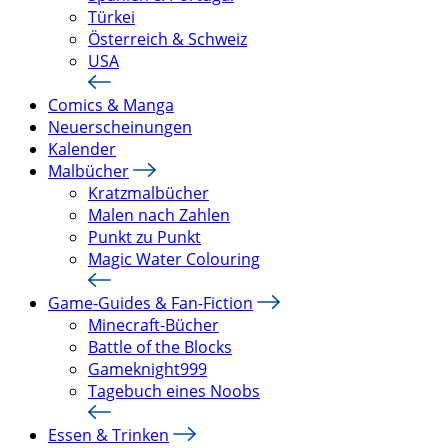
Türkei
Österreich & Schweiz
USA
Comics & Manga
Neuerscheinungen
Kalender
Malbücher
Kratzmalbücher
Malen nach Zahlen
Punkt zu Punkt
Magic Water Colouring
Game-Guides & Fan-Fiction
Minecraft-Bücher
Battle of the Blocks
Gameknight999
Tagebuch eines Noobs
Essen & Trinken