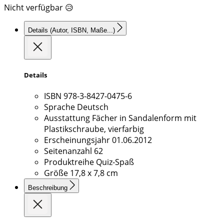
Nicht verfügbar 😥
Details
(Autor, ISBN, Maße...)
Details
ISBN
978-3-8427-0475-6
Sprache
Deutsch
Ausstattung
Fächer in Sandalenform mit
Plastikschraube, vierfarbig
Erscheinungsjahr
01.06.2012
Seitenanzahl
62
Produktreihe
Quiz-Spaß
Größe
17,8 x 7,8 cm
Beschreibung