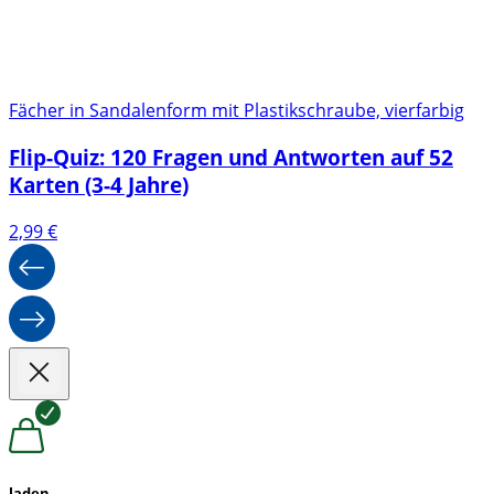
Fächer in Sandalenform mit Plastikschraube, vierfarbig
Flip-Quiz: 120 Fragen und Antworten auf 52
Karten (3-4 Jahre)
2,99
€
laden...