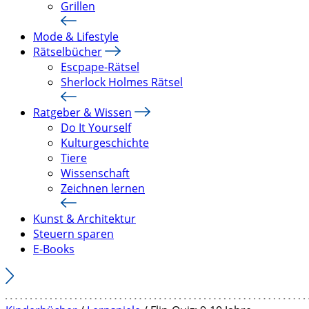
Grillen
Mode & Lifestyle
Rätselbücher
Escpape-Rätsel
Sherlock Holmes Rätsel
Ratgeber & Wissen
Do It Yourself
Kulturgeschichte
Tiere
Wissenschaft
Zeichnen lernen
Kunst & Architektur
Steuern sparen
E-Books