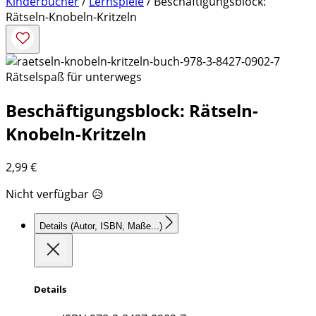
Kinderbücher
/
Lernspiele
/ Beschäftigungsblock:
Rätseln-Knobeln-Kritzeln
Rätselspaß für unterwegs
Beschäftigungsblock: Rätseln-
Knobeln-Kritzeln
2,99
€
Nicht verfügbar 😥
Details
(Autor, ISBN, Maße...)
Details