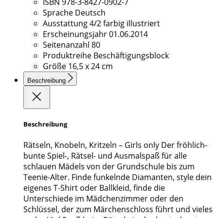
ISBN
978-3-8427-0902-7
Sprache
Deutsch
Ausstattung
4/2 farbig illustriert
Erscheinungsjahr
01.06.2014
Seitenanzahl
80
Produktreihe
Beschäftigungsblock
Größe
16,5 x 24 cm
Beschreibung
Beschreibung
Rätseln, Knobeln, Kritzeln – Girls only Der fröhlich-
bunte Spiel-, Rätsel- und Ausmalspaß für alle
schlauen Mädels von der Grundschule bis zum
Teenie-Alter. Finde funkelnde Diamanten, style dein
eigenes T-Shirt oder Ballkleid, finde die
Unterschiede im Mädchenzimmer oder den
Schlüssel, der zum Märchenschloss führt und vieles