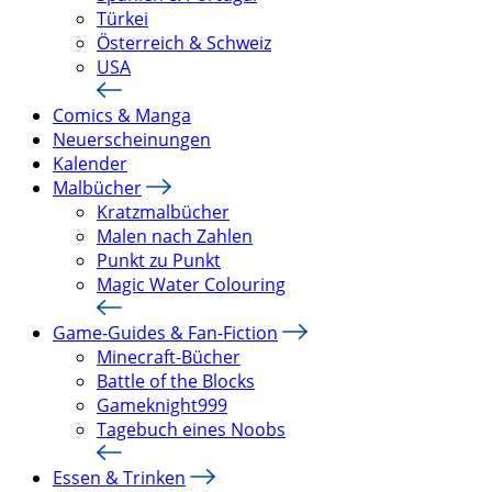
Türkei
Österreich & Schweiz
USA
Comics & Manga
Neuerscheinungen
Kalender
Malbücher
Kratzmalbücher
Malen nach Zahlen
Punkt zu Punkt
Magic Water Colouring
Game-Guides & Fan-Fiction
Minecraft-Bücher
Battle of the Blocks
Gameknight999
Tagebuch eines Noobs
Essen & Trinken