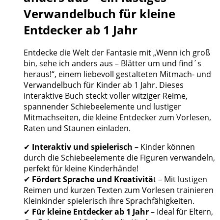
Verwandelbuch für kleine
Entdecker ab 1 Jahr
Entdecke die Welt der Fantasie mit „Wenn ich groß
bin, sehe ich anders aus – Blätter um und find´s
heraus!“, einem liebevoll gestalteten Mitmach- und
Verwandelbuch für Kinder ab 1 Jahr. Dieses
interaktive Buch steckt voller witziger Reime,
spannender Schiebeelemente und lustiger
Mitmachseiten, die kleine Entdecker zum Vorlesen,
Raten und Staunen einladen.
✔
Interaktiv und spielerisch
– Kinder können
durch die Schiebeelemente die Figuren verwandeln,
perfekt für kleine Kinderhände!
✔
Fördert Sprache und Kreativitä
t – Mit lustigen
Reimen und kurzen Texten zum Vorlesen trainieren
Kleinkinder spielerisch ihre Sprachfähigkeiten.
✔
Für kleine Entdecker ab 1 Jahr
– Ideal für Eltern,