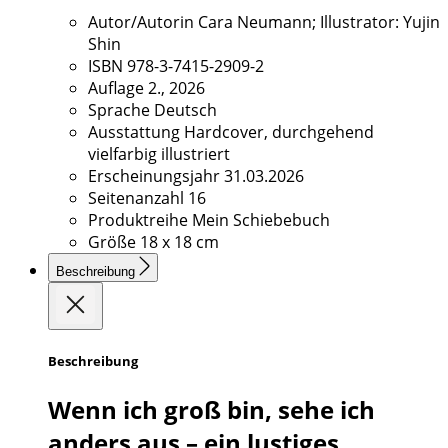
Autor/Autorin
Cara Neumann; Illustrator: Yujin
Shin
ISBN
978-3-7415-2909-2
Auflage
2., 2026
Sprache
Deutsch
Ausstattung
Hardcover, durchgehend
vielfarbig illustriert
Erscheinungsjahr
31.03.2026
Seitenanzahl
16
Produktreihe
Mein Schiebebuch
Größe
18 x 18 cm
Beschreibung
Beschreibung
Wenn ich groß bin, sehe ich
anders aus – ein lustiges