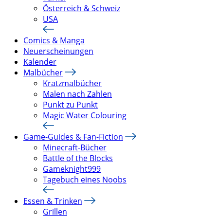
Österreich & Schweiz
USA
Comics & Manga
Neuerscheinungen
Kalender
Malbücher
Kratzmalbücher
Malen nach Zahlen
Punkt zu Punkt
Magic Water Colouring
Game-Guides & Fan-Fiction
Minecraft-Bücher
Battle of the Blocks
Gameknight999
Tagebuch eines Noobs
Essen & Trinken
Grillen