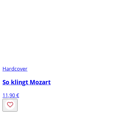
Hardcover
So klingt Mozart
11,90
€