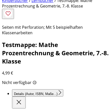
Kinderbücher
/
Lernbücher
/ Testmappe: Mathe
Prozentrechnung & Geometrie, 7.-8. Klasse
Seiten mit Perforation; Mit 5 beispielhaften
Klassenarbeiten
Testmappe: Mathe
Prozentrechnung & Geometrie, 7.-8.
Klasse
4,99
€
Nicht verfügbar 😥
Details
(Autor, ISBN, Maße...)