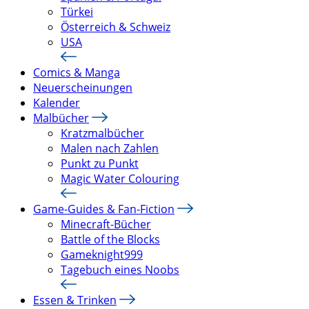
Türkei
Österreich & Schweiz
USA
Comics & Manga
Neuerscheinungen
Kalender
Malbücher
Kratzmalbücher
Malen nach Zahlen
Punkt zu Punkt
Magic Water Colouring
Game-Guides & Fan-Fiction
Minecraft-Bücher
Battle of the Blocks
Gameknight999
Tagebuch eines Noobs
Essen & Trinken