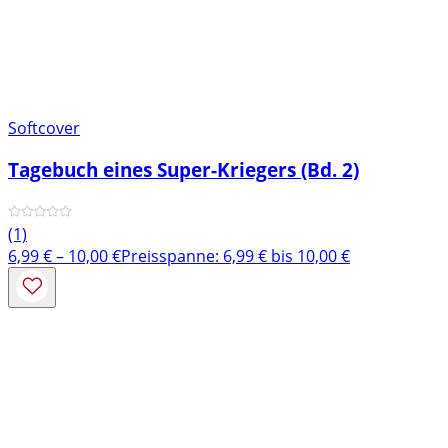
Softcover
Tagebuch eines Super-Kriegers (Bd. 2)
(1)
6,99
€
–
10,00
€
Preisspanne: 6,99 € bis 10,00 €