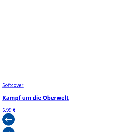
Softcover
Kampf um die Oberwelt
6,99
€