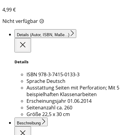
4,99
€
Nicht verfügbar 😥
Details
(Autor, ISBN, Maße...)
Details
ISBN
978-3-7415-0133-3
Sprache
Deutsch
Ausstattung
Seiten mit Perforation; Mit 5
beispielhaften Klassenarbeiten
Erscheinungsjahr
01.06.2014
Seitenanzahl
ca. 260
Größe
22,5 x 30 cm
Beschreibung