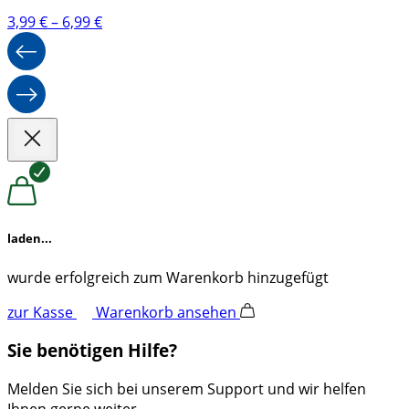
Preisspanne:
3,99
€
–
6,99
€
3,99 €
bis
6,99 €
laden...
wurde erfolgreich zum Warenkorb hinzugefügt
zur Kasse
Warenkorb ansehen
Sie benötigen Hilfe?
Melden Sie sich bei unserem Support und wir helfen