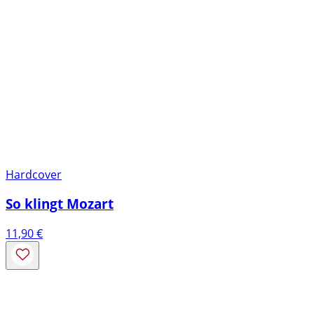
Hardcover
So klingt Mozart
11,90
€