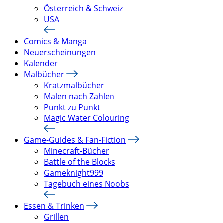
Österreich & Schweiz
USA
Comics & Manga
Neuerscheinungen
Kalender
Malbücher
Kratzmalbücher
Malen nach Zahlen
Punkt zu Punkt
Magic Water Colouring
Game-Guides & Fan-Fiction
Minecraft-Bücher
Battle of the Blocks
Gameknight999
Tagebuch eines Noobs
Essen & Trinken
Grillen