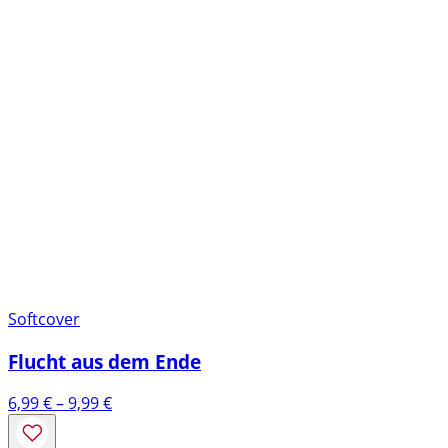
Softcover
Flucht aus dem Ende
Preisspanne:
6,99
€
–
9,99
€
6,99 €
bis