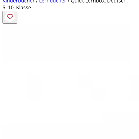
Kinderbücher
/
Lernbücher
/ Quick-Lernbox: Deutsch,
5.-10. Klasse