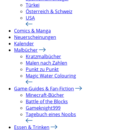
Türkei
Österreich & Schweiz
USA
Comics & Manga
Neuerscheinungen
Kalender
Malbücher
Kratzmalbücher
Malen nach Zahlen
Punkt zu Punkt
Magic Water Colouring
Game-Guides & Fan-Fiction
Minecraft-Bücher
Battle of the Blocks
Gameknight999
Tagebuch eines Noobs
Essen & Trinken