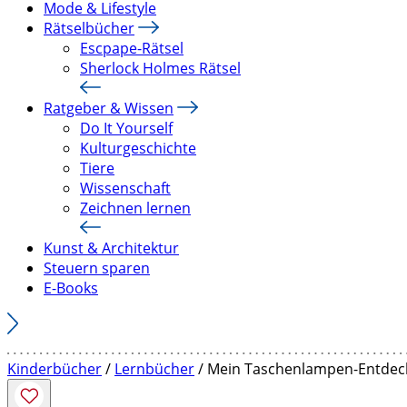
Mode & Lifestyle
Rätselbücher
Escpape-Rätsel
Sherlock Holmes Rätsel
Ratgeber & Wissen
Do It Yourself
Kulturgeschichte
Tiere
Wissenschaft
Zeichnen lernen
Kunst & Architektur
Steuern sparen
E-Books
Kinderbücher
/
Lernbücher
/ Mein Taschenlampen-Entdeck