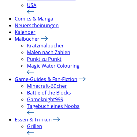
USA
Comics & Manga
Neuerscheinungen
Kalender
Malbücher
Kratzmalbücher
Malen nach Zahlen
Punkt zu Punkt
Magic Water Colouring
Game-Guides & Fan-Fiction
Minecraft-Bücher
Battle of the Blocks
Gameknight999
Tagebuch eines Noobs
Essen & Trinken
Grillen