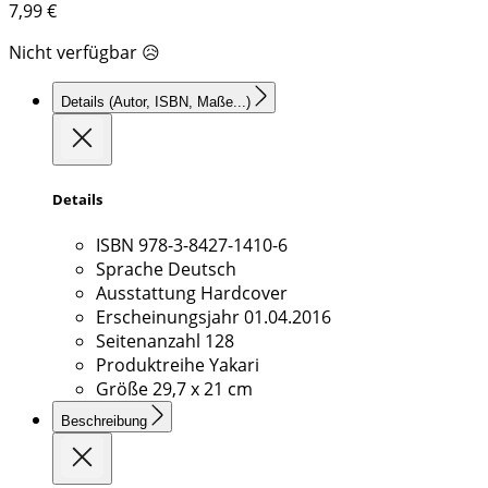
7,99
€
Nicht verfügbar 😥
Details
(Autor, ISBN, Maße...)
Details
ISBN
978-3-8427-1410-6
Sprache
Deutsch
Ausstattung
Hardcover
Erscheinungsjahr
01.04.2016
Seitenanzahl
128
Produktreihe
Yakari
Größe
29,7 x 21 cm
Beschreibung