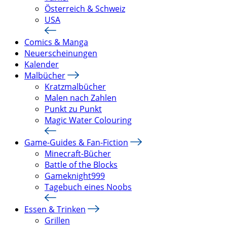
Österreich & Schweiz
USA
Comics & Manga
Neuerscheinungen
Kalender
Malbücher
Kratzmalbücher
Malen nach Zahlen
Punkt zu Punkt
Magic Water Colouring
Game-Guides & Fan-Fiction
Minecraft-Bücher
Battle of the Blocks
Gameknight999
Tagebuch eines Noobs
Essen & Trinken
Grillen