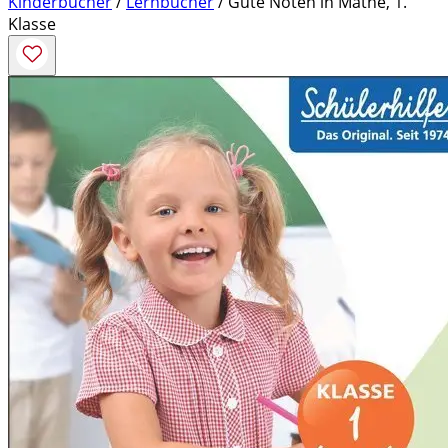
Kinderbücher
/
Lernbücher
/ Gute Noten in Mathe, 1.
Klasse