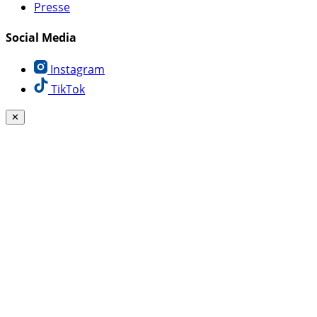
Presse
Social Media
Instagram
TikTok
✕