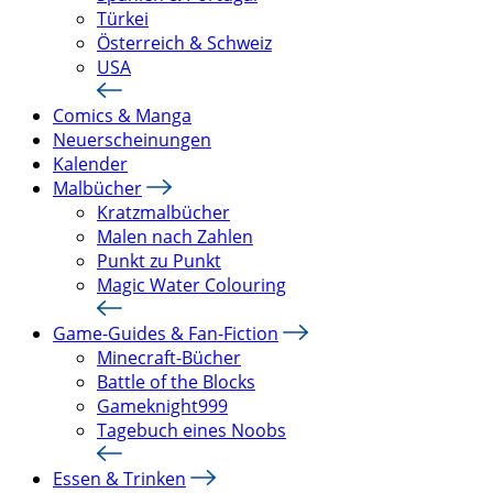
Türkei
Österreich & Schweiz
USA
Comics & Manga
Neuerscheinungen
Kalender
Malbücher
Kratzmalbücher
Malen nach Zahlen
Punkt zu Punkt
Magic Water Colouring
Game-Guides & Fan-Fiction
Minecraft-Bücher
Battle of the Blocks
Gameknight999
Tagebuch eines Noobs
Essen & Trinken