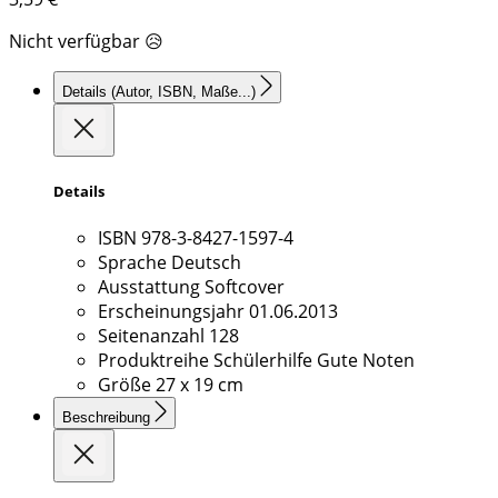
Nicht verfügbar 😥
Details
(Autor, ISBN, Maße...)
Details
ISBN
978-3-8427-1597-4
Sprache
Deutsch
Ausstattung
Softcover
Erscheinungsjahr
01.06.2013
Seitenanzahl
128
Produktreihe
Schülerhilfe Gute Noten
Größe
27 x 19 cm
Beschreibung