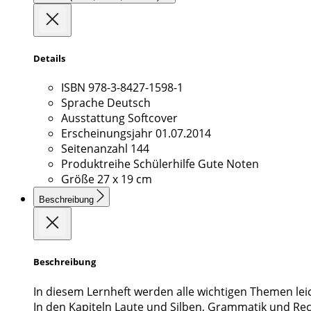
Details
ISBN
978-3-8427-1598-1
Sprache
Deutsch
Ausstattung
Softcover
Erscheinungsjahr
01.07.2014
Seitenanzahl
144
Produktreihe
Schülerhilfe Gute Noten
Größe
27 x 19 cm
Beschreibung
Beschreibung
In diesem Lernheft werden alle wichtigen Themen leich
In den Kapiteln Laute und Silben, Grammatik und R