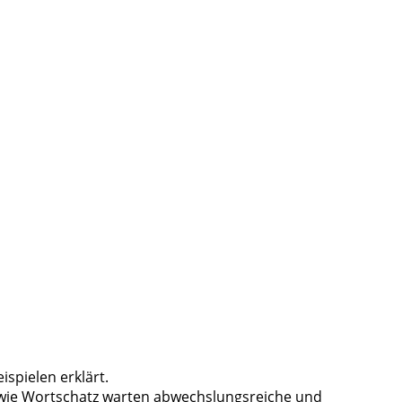
ispielen erklärt.
owie Wortschatz warten abwechslungsreiche und