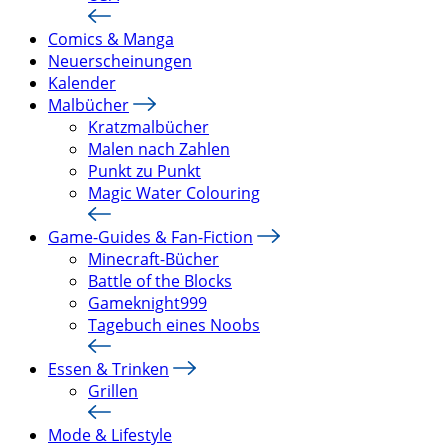
Comics & Manga
Neuerscheinungen
Kalender
Malbücher
Kratzmalbücher
Malen nach Zahlen
Punkt zu Punkt
Magic Water Colouring
Game-Guides & Fan-Fiction
Minecraft-Bücher
Battle of the Blocks
Gameknight999
Tagebuch eines Noobs
Essen & Trinken
Grillen
Mode & Lifestyle