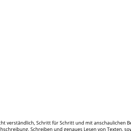
t verständlich, Schritt für Schritt und mit anschaulichen Be
echschreibung, Schreiben und genaues Lesen von Texten, s