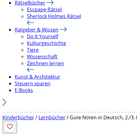
Rätselbücher
Escpape-Rätsel
Sherlock Holmes Rätsel
Ratgeber & Wissen
Do It Yourself
Kulturgeschichte
Tiere
Wissenschaft
Zeichnen lernen
Kunst & Architektur
Steuern sparen
E-Books
Kinderbücher
/
Lernbücher
/ Gute Noten in Deutsch, 2./3. 