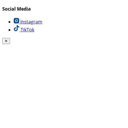
Social Media
Instagram
TikTok
✕