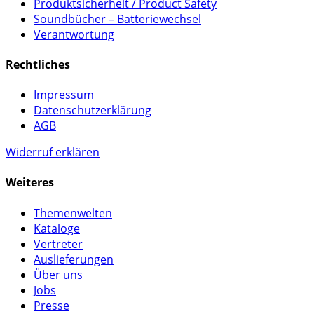
Produktsicherheit / Product Safety
Soundbücher – Batteriewechsel
Verantwortung
Rechtliches
Impressum
Datenschutzerklärung
AGB
Widerruf erklären
Weiteres
Themenwelten
Kataloge
Vertreter
Auslieferungen
Über uns
Jobs
Presse