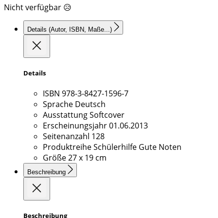
Nicht verfügbar 😥
Details
(Autor, ISBN, Maße...)
Details
ISBN
978-3-8427-1596-7
Sprache
Deutsch
Ausstattung
Softcover
Erscheinungsjahr
01.06.2013
Seitenanzahl
128
Produktreihe
Schülerhilfe Gute Noten
Größe
27 x 19 cm
Beschreibung
Beschreibung