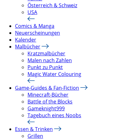
Österreich & Schweiz
USA
Comics & Manga
Neuerscheinungen
Kalender
Malbücher
Kratzmalbücher
Malen nach Zahlen
Punkt zu Punkt
Magic Water Colouring
Game-Guides & Fan-Fiction
Minecraft-Bücher
Battle of the Blocks
Gameknight999
Tagebuch eines Noobs
Essen & Trinken
Grillen