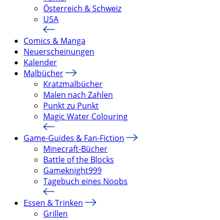
Österreich & Schweiz
USA
Comics & Manga
Neuerscheinungen
Kalender
Malbücher
Kratzmalbücher
Malen nach Zahlen
Punkt zu Punkt
Magic Water Colouring
Game-Guides & Fan-Fiction
Minecraft-Bücher
Battle of the Blocks
Gameknight999
Tagebuch eines Noobs
Essen & Trinken
Grillen