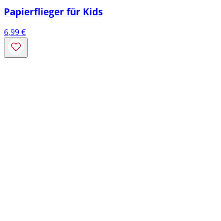
Papierflieger für Kids
6,99
€