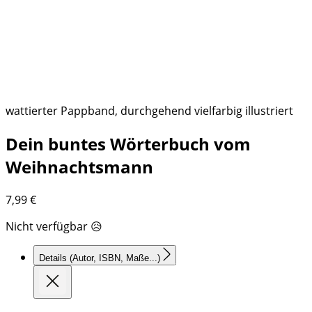
wattierter Pappband, durchgehend vielfarbig illustriert
Dein buntes Wörterbuch vom
Weihnachtsmann
7,99
€
Nicht verfügbar 😥
Details
(Autor, ISBN, Maße...)