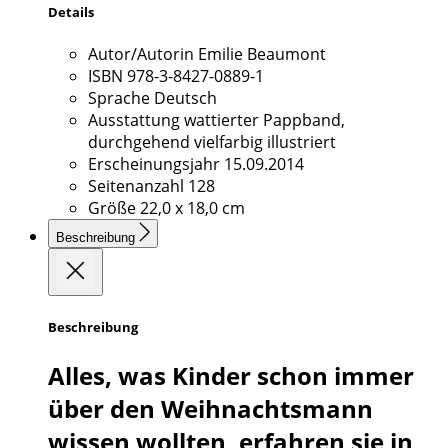
Details
Autor/Autorin
Emilie Beaumont
ISBN
978-3-8427-0889-1
Sprache
Deutsch
Ausstattung
wattierter Pappband,
durchgehend vielfarbig illustriert
Erscheinungsjahr
15.09.2014
Seitenanzahl
128
Größe
22,0 x 18,0 cm
Beschreibung
Beschreibung
Alles, was Kinder schon immer
über den Weihnachtsmann
wissen wollten, erfahren sie in