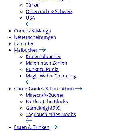
Türkei
Österreich & Schweiz
USA
Comics & Manga
Neuerscheinungen
Kalender
Malbücher
Kratzmalbücher
Malen nach Zahlen
Punkt zu Punkt
Magic Water Colouring
Game-Guides & Fan-Fiction
Minecraft-Bücher
Battle of the Blocks
Gameknight999
Tagebuch eines Noobs
Essen & Trinken