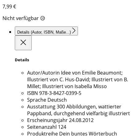
7,99
€
Nicht verfügbar 😥
Details
(Autor, ISBN, Maße...)
Details
Autor/Autorin
Idee von Emilie Beaumont;
Illustriert von C. Hus-David; Illustriert von B.
Millet; Illustriert von Isabella Misso
ISBN
978-3-8427-0399-5
Sprache
Deutsch
Ausstattung
300 Abbildungen, wattierter
Pappband, durchgehend vielfarbig illustriert
Erscheinungsjahr
24.08.2012
Seitenanzahl
124
Produktreihe
Dein buntes Wörterbuch