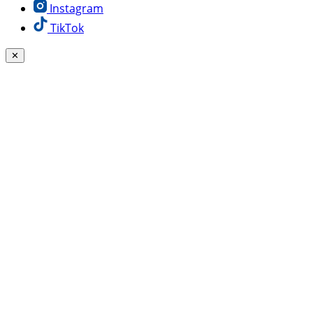
Instagram
TikTok
✕