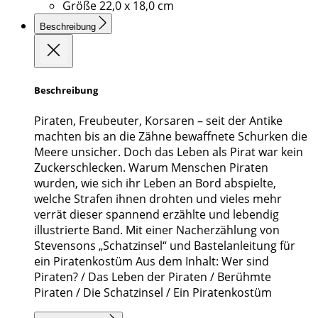
Größe
22,0 x 18,0 cm
Beschreibung
Beschreibung
Piraten, Freubeuter, Korsaren – seit der Antike
machten bis an die Zähne bewaffnete Schurken die
Meere unsicher. Doch das Leben als Pirat war kein
Zuckerschlecken. Warum Menschen Piraten
wurden, wie sich ihr Leben an Bord abspielte,
welche Strafen ihnen drohten und vieles mehr
verrät dieser spannend erzählte und lebendig
illustrierte Band. Mit einer Nacherzählung von
Stevensons „Schatzinsel“ und Bastelanleitung für
ein Piratenkostüm Aus dem Inhalt: Wer sind
Piraten? / Das Leben der Piraten / Berühmte
Piraten / Die Schatzinsel / Ein Piratenkostüm