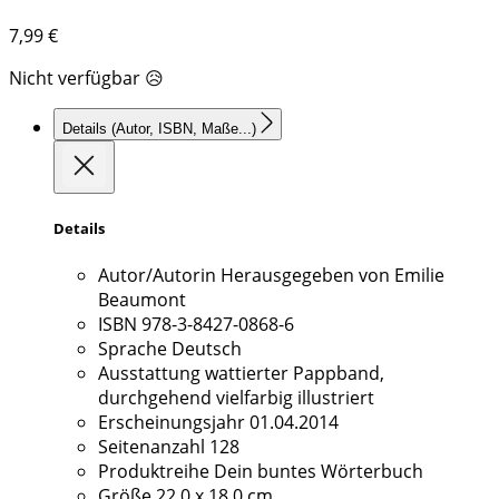
7,99
€
Nicht verfügbar 😥
Details
(Autor, ISBN, Maße...)
Details
Autor/Autorin
Herausgegeben von Emilie
Beaumont
ISBN
978-3-8427-0868-6
Sprache
Deutsch
Ausstattung
wattierter Pappband,
durchgehend vielfarbig illustriert
Erscheinungsjahr
01.04.2014
Seitenanzahl
128
Produktreihe
Dein buntes Wörterbuch
Größe
22,0 x 18,0 cm