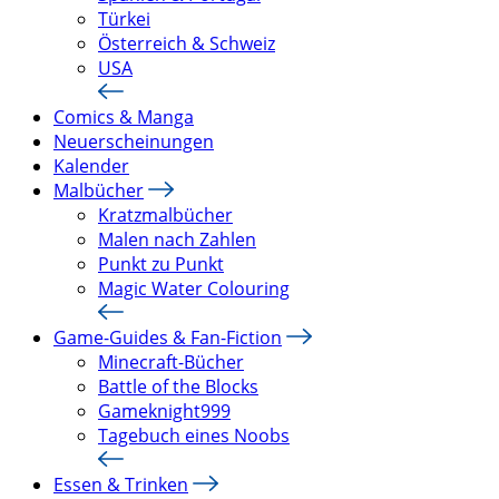
Türkei
Österreich & Schweiz
USA
Comics & Manga
Neuerscheinungen
Kalender
Malbücher
Kratzmalbücher
Malen nach Zahlen
Punkt zu Punkt
Magic Water Colouring
Game-Guides & Fan-Fiction
Minecraft-Bücher
Battle of the Blocks
Gameknight999
Tagebuch eines Noobs
Essen & Trinken