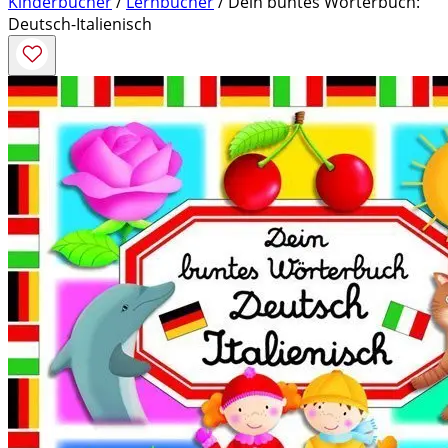
Kinderbücher
/
Lernbücher
/ Dein buntes Wörterbuch:
Deutsch-Italienisch