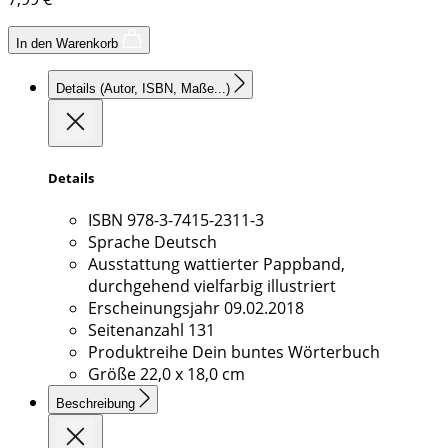
In den Warenkorb
Details
(Autor, ISBN, Maße...)
Details
ISBN
978-3-7415-2311-3
Sprache
Deutsch
Ausstattung
wattierter Pappband,
durchgehend vielfarbig illustriert
Erscheinungsjahr
09.02.2018
Seitenanzahl
131
Produktreihe
Dein buntes Wörterbuch
Größe
22,0 x 18,0 cm
Beschreibung