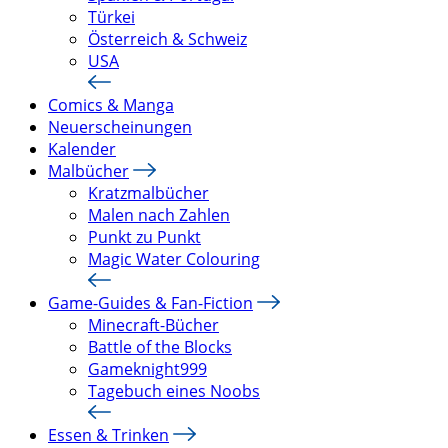
Türkei
Österreich & Schweiz
USA
Comics & Manga
Neuerscheinungen
Kalender
Malbücher
Kratzmalbücher
Malen nach Zahlen
Punkt zu Punkt
Magic Water Colouring
Game-Guides & Fan-Fiction
Minecraft-Bücher
Battle of the Blocks
Gameknight999
Tagebuch eines Noobs
Essen & Trinken