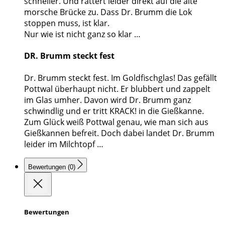
schneller. Und rattert leider direkt auf die alte
morsche Brücke zu. Dass Dr. Brumm die Lok
stoppen muss, ist klar.
Nur wie ist nicht ganz so klar …
DR. Brumm steckt fest
Dr. Brumm steckt fest. Im Goldfischglas! Das gefällt
Pottwal überhaupt nicht. Er blubbert und zappelt
im Glas umher. Davon wird Dr. Brumm ganz
schwindlig und er tritt KRACK! in die Gießkanne.
Zum Glück weiß Pottwal genau, wie man sich aus
Gießkannen befreit. Doch dabei landet Dr. Brumm
leider im Milchtopf …
Bewertungen (0)
Bewertungen