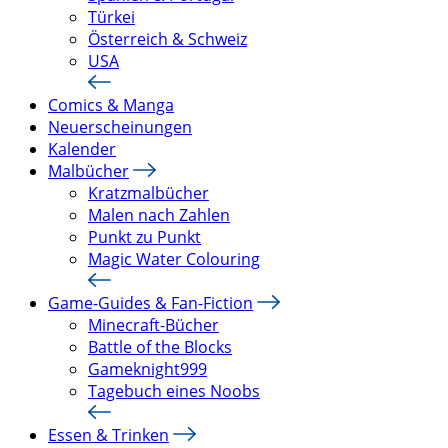
Türkei
Österreich & Schweiz
USA
Comics & Manga
Neuerscheinungen
Kalender
Malbücher
Kratzmalbücher
Malen nach Zahlen
Punkt zu Punkt
Magic Water Colouring
Game-Guides & Fan-Fiction
Minecraft-Bücher
Battle of the Blocks
Gameknight999
Tagebuch eines Noobs
Essen & Trinken