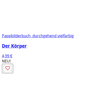
Pappbilderbuch, durchgehend vielfarbig
Der Körper
4,99
€
NEU!