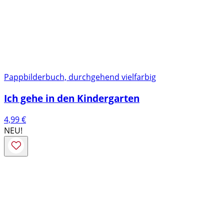
Pappbilderbuch, durchgehend vielfarbig
Ich gehe in den Kindergarten
4,99
€
NEU!