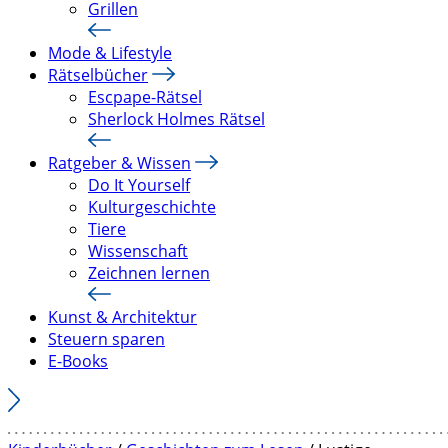
Grillen
Mode & Lifestyle
Rätselbücher
Escpape-Rätsel
Sherlock Holmes Rätsel
Ratgeber & Wissen
Do It Yourself
Kulturgeschichte
Tiere
Wissenschaft
Zeichnen lernen
Kunst & Architektur
Steuern sparen
E-Books