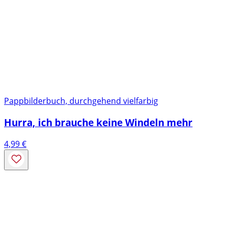
Pappbilderbuch, durchgehend vielfarbig
Hurra, ich brauche keine Windeln mehr
4,99
€