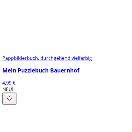
Pappbilderbuch, durchgehend vielfarbig
Mein Puzzlebuch Bauernhof
4,99
€
NEU!