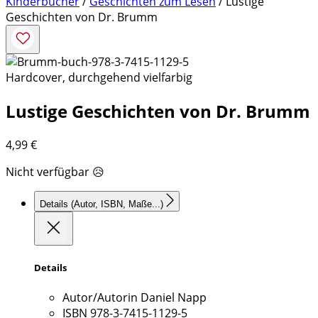
Kinderbücher
/
Geschichten zum Lesen
/ Lustige
Geschichten von Dr. Brumm
Hardcover, durchgehend vielfarbig
Lustige Geschichten von Dr. Brumm
4,99
€
Nicht verfügbar 😥
Details
(Autor, ISBN, Maße...)
Details
Autor/Autorin
Daniel Napp
ISBN
978-3-7415-1129-5