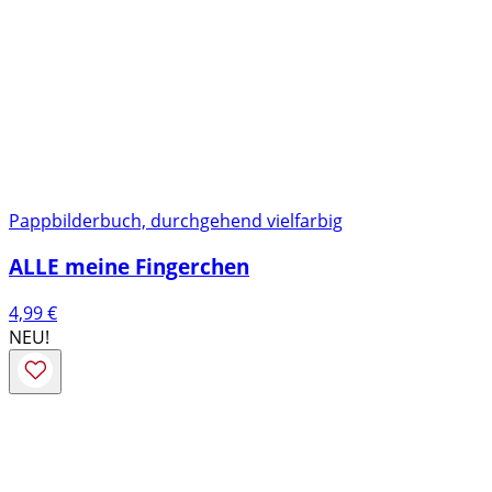
Pappbilderbuch, durchgehend vielfarbig
ALLE meine Fingerchen
4,99
€
NEU!