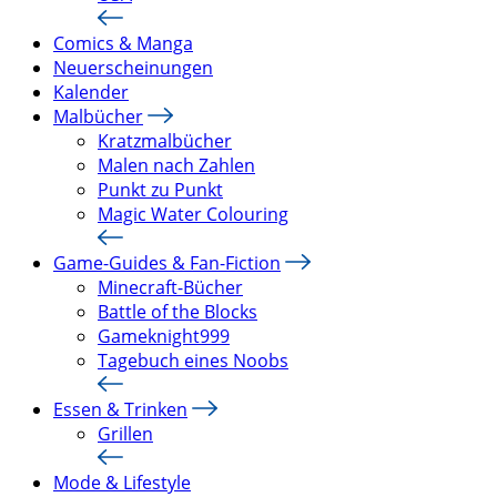
Comics & Manga
Neuerscheinungen
Kalender
Malbücher
Kratzmalbücher
Malen nach Zahlen
Punkt zu Punkt
Magic Water Colouring
Game-Guides & Fan-Fiction
Minecraft-Bücher
Battle of the Blocks
Gameknight999
Tagebuch eines Noobs
Essen & Trinken
Grillen
Mode & Lifestyle