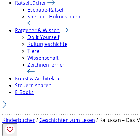
Rätselbücher
Escpape-Rätsel
Sherlock Holmes Rätsel
Ratgeber & Wissen
Do It Yourself
Kulturgeschichte
Tiere
Wissenschaft
Zeichnen lernen
Kunst & Architektur
Steuern sparen
E-Books
Kinderbücher
/
Geschichten zum Lesen
/ Kaiju-san – Das M