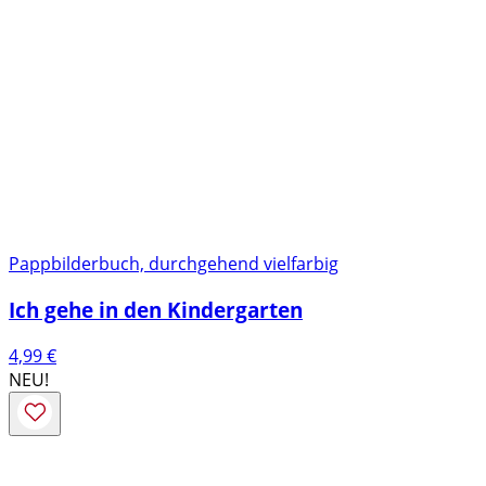
Pappbilderbuch, durchgehend vielfarbig
Ich gehe in den Kindergarten
4,99
€
NEU!