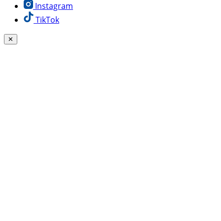
Instagram
TikTok
✕