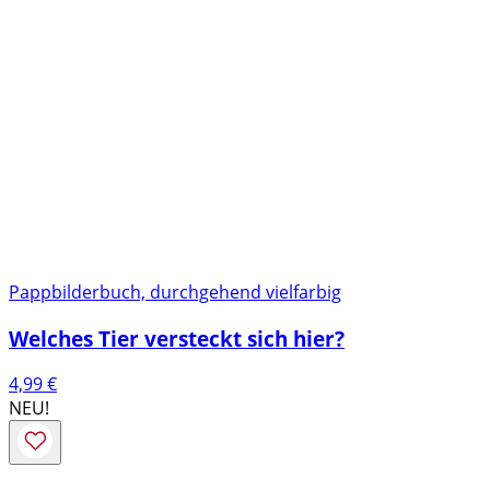
Pappbilderbuch, durchgehend vielfarbig
Welches Tier versteckt sich hier?
4,99
€
NEU!