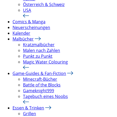
Österreich & Schweiz
USA
Comics & Manga
Neuerscheinungen
Kalender
Malbücher
Kratzmalbücher
Malen nach Zahlen
Punkt zu Punkt
Magic Water Colouring
Game-Guides & Fan-Fiction
Minecraft-Bücher
Battle of the Blocks
Gameknight999
Tagebuch eines Noobs
Essen & Trinken
Grillen