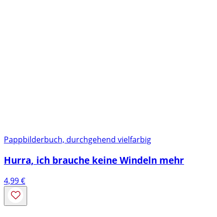
Pappbilderbuch, durchgehend vielfarbig
Hurra, ich brauche keine Windeln mehr
4,99
€