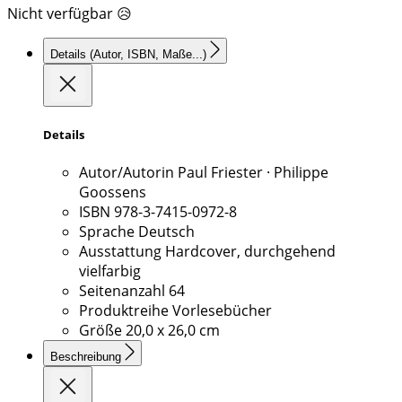
Nicht verfügbar 😥
Details
(Autor, ISBN, Maße...)
Details
Autor/Autorin
Paul Friester · Philippe
Goossens
ISBN
978-3-7415-0972-8
Sprache
Deutsch
Ausstattung
Hardcover, durchgehend
vielfarbig
Seitenanzahl
64
Produktreihe
Vorlesebücher
Größe
20,0 x 26,0 cm
Beschreibung