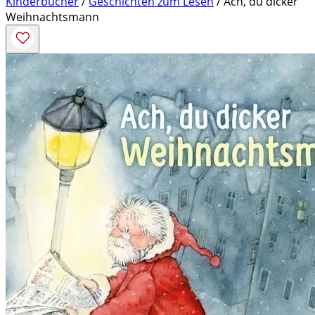
Kinderbücher
/
Geschichten zum Lesen
/ Ach, du dicker
Weihnachtsmann