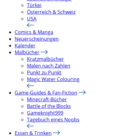
Türkei
Österreich & Schweiz
USA
Comics & Manga
Neuerscheinungen
Kalender
Malbücher
Kratzmalbücher
Malen nach Zahlen
Punkt zu Punkt
Magic Water Colouring
Game-Guides & Fan-Fiction
Minecraft-Bücher
Battle of the Blocks
Gameknight999
Tagebuch eines Noobs
Essen & Trinken