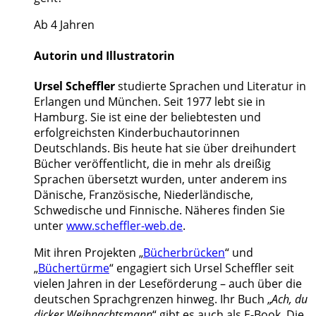
Ab 4 Jahren
Autorin und Illustratorin
Ursel Scheffler
studierte Sprachen und Literatur in
Erlangen und München. Seit 1977 lebt sie in
Hamburg. Sie ist eine der beliebtesten und
erfolgreichsten Kinderbuchautorinnen
Deutschlands. Bis heute hat sie über dreihundert
Bücher veröffentlicht, die in mehr als dreißig
Sprachen übersetzt wurden, unter anderem ins
Dänische, Französische, Niederländische,
Schwedische und Finnische. Näheres finden Sie
unter
www.scheffler-web.de
.
Mit ihren Projekten „
Bücherbrücken
“ und
„
Büchertürme
“ engagiert sich Ursel Scheffler seit
vielen Jahren in der Leseförderung – auch über die
deutschen Sprachgrenzen hinweg. Ihr Buch „
Ach, du
dicker Weihnachtsmann
“ gibt es auch als E-Book. Die