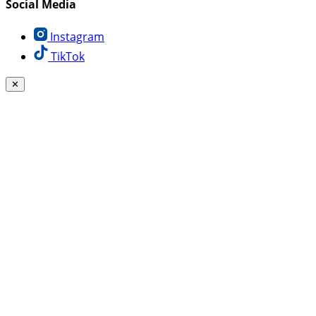
Social Media
Instagram
TikTok
✕