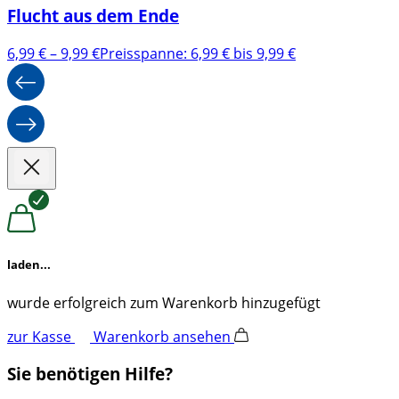
Flucht aus dem Ende
6,99
€
–
9,99
€
Preisspanne: 6,99 € bis 9,99 €
laden...
wurde erfolgreich zum Warenkorb hinzugefügt
zur Kasse
Warenkorb ansehen
Sie benötigen Hilfe?