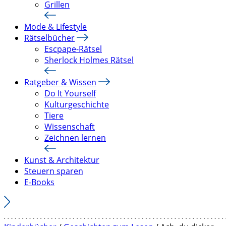
Grillen
Mode & Lifestyle
Rätselbücher
Escpape-Rätsel
Sherlock Holmes Rätsel
Ratgeber & Wissen
Do It Yourself
Kulturgeschichte
Tiere
Wissenschaft
Zeichnen lernen
Kunst & Architektur
Steuern sparen
E-Books