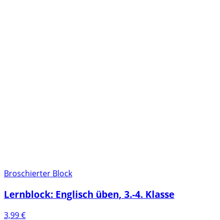
Broschierter Block
Lernblock: Englisch üben, 3.-4. Klasse
3,99
€