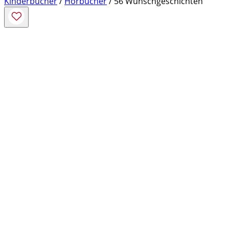
Kinderbücher
/
Hörbücher
/ 56 Wunschgeschichten