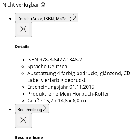
Nicht verfügbar 😥
Details
(Autor, ISBN, Maße...)
Details
ISBN
978-3-8427-1348-2
Sprache
Deutsch
Ausstattung
4-farbig bedruckt, glänzend, CD-
Label vierfarbig bedruckt
Erscheinungsjahr
01.11.2015
Produktreihe
Mein Hörbuch-Koffer
Größe
16,2 x 14,8 x 6,0 cm
Beschreibung
Beschreibung