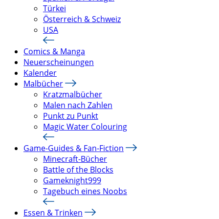
Türkei
Österreich & Schweiz
USA
Comics & Manga
Neuerscheinungen
Kalender
Malbücher
Kratzmalbücher
Malen nach Zahlen
Punkt zu Punkt
Magic Water Colouring
Game-Guides & Fan-Fiction
Minecraft-Bücher
Battle of the Blocks
Gameknight999
Tagebuch eines Noobs
Essen & Trinken