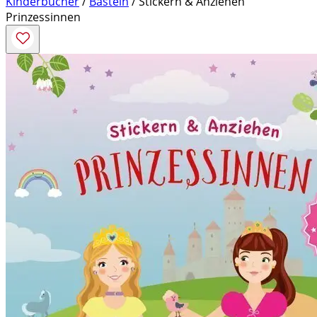
Kinderbücher
/
Basteln
/ Stickern & Anziehen
Prinzessinnen