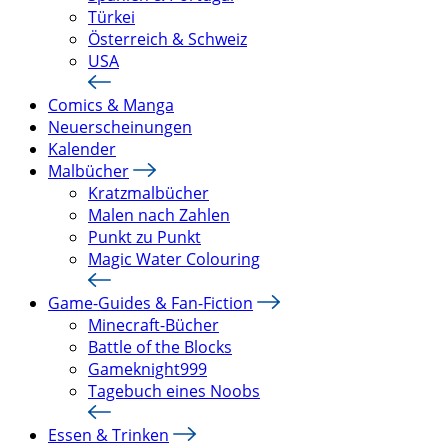
Türkei
Österreich & Schweiz
USA
Comics & Manga
Neuerscheinungen
Kalender
Malbücher
Kratzmalbücher
Malen nach Zahlen
Punkt zu Punkt
Magic Water Colouring
Game-Guides & Fan-Fiction
Minecraft-Bücher
Battle of the Blocks
Gameknight999
Tagebuch eines Noobs
Essen & Trinken