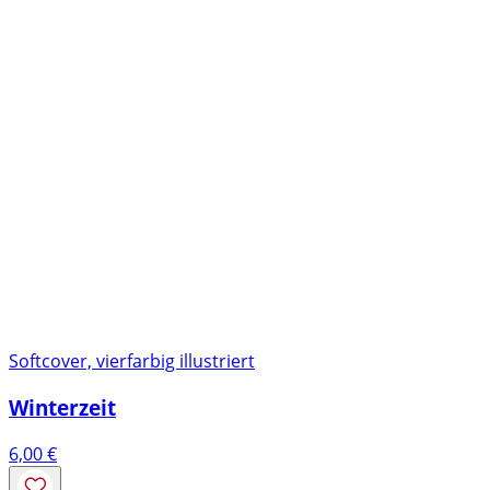
Softcover, vierfarbig illustriert
Winterzeit
6,00
€