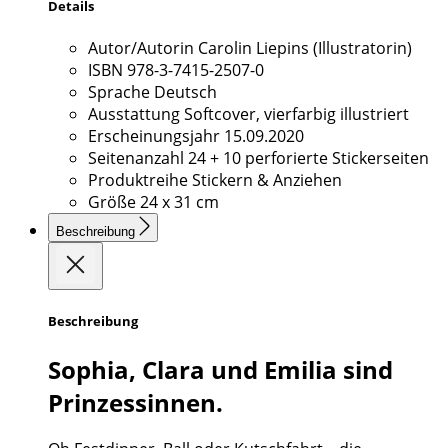
Details
Autor/Autorin
Carolin Liepins (Illustratorin)
ISBN
978-3-7415-2507-0
Sprache
Deutsch
Ausstattung
Softcover, vierfarbig illustriert
Erscheinungsjahr
15.09.2020
Seitenanzahl
24 + 10 perforierte Stickerseiten
Produktreihe
Stickern & Anziehen
Größe
24 x 31 cm
Beschreibung
Beschreibung
Sophia, Clara und Emilia sind
Prinzessinnen.