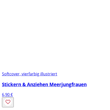
Softcover, vierfarbig illustriert
Stickern & Anziehen Meerjungfrauen
6,90
€