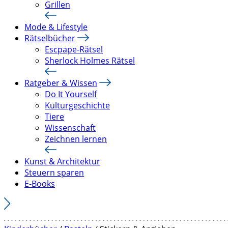
Grillen
Mode & Lifestyle
Rätselbücher
Escpape-Rätsel
Sherlock Holmes Rätsel
Ratgeber & Wissen
Do It Yourself
Kulturgeschichte
Tiere
Wissenschaft
Zeichnen lernen
Kunst & Architektur
Steuern sparen
E-Books