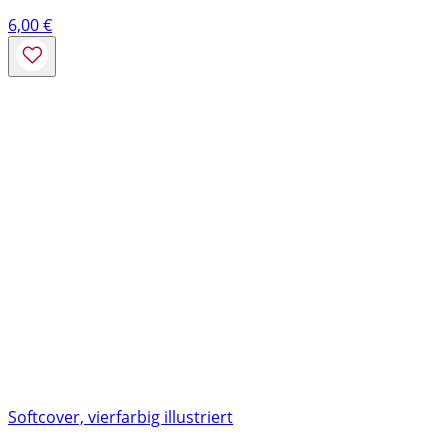
6,00
€
Softcover, vierfarbig illustriert