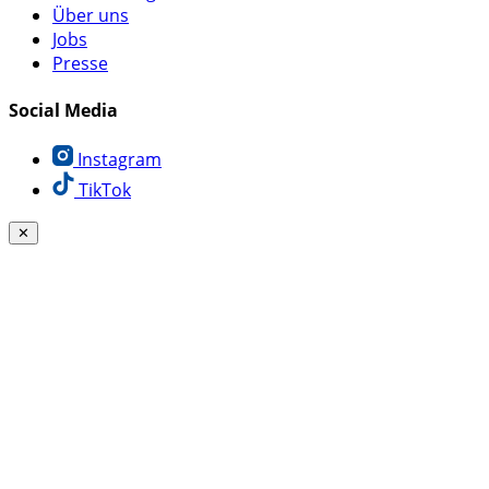
Über uns
Jobs
Presse
Social Media
Instagram
TikTok
✕