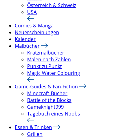
Österreich & Schweiz
USA
Comics & Manga
Neuerscheinungen
Kalender
Malbücher
Kratzmalbücher
Malen nach Zahlen
Punkt zu Punkt
Magic Water Colouring
Game-Guides & Fan-Fiction
Minecraft-Bücher
Battle of the Blocks
Gameknight999
Tagebuch eines Noobs
Essen & Trinken
Grillen