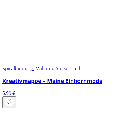
Spiralbindung, Mal- und Stickerbuch
Kreativmappe – Meine Einhornmode
5,99
€