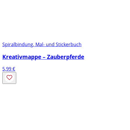
Spiralbindung, Mal- und Stickerbuch
Kreativmappe – Zauberpferde
5,99
€