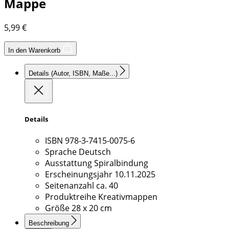
Mappe
5,99
€
In den Warenkorb
Details
(Autor, ISBN, Maße...)
Details
ISBN
978-3-7415-0075-6
Sprache
Deutsch
Ausstattung
Spiralbindung
Erscheinungsjahr
10.11.2025
Seitenanzahl
ca. 40
Produktreihe
Kreativmappen
Größe
28 x 20 cm
Beschreibung