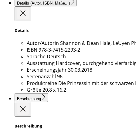
Details
(Autor, ISBN, Maße...)
Details
Autor/Autorin
Shannon & Dean Hale, LeUyen Pha
ISBN
978-3-7415-2293-2
Sprache
Deutsch
Ausstattung
Hardcover, durchgehend vierfarbi
Erscheinungsjahr
30.03.2018
Seitenanzahl
96
Produktreihe
Die Prinzessin mit der schwarzen
Größe
20,8 x 16,2
Beschreibung
Beschreibung