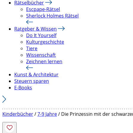
Rätselbücher
Escpape-Rätsel
Sherlock Holmes Rätsel
Ratgeber & Wissen
Do It Yourself
Kulturgeschichte
Tiere
Wissenschaft
Zeichnen lernen
Kunst & Architektur
Steuern sparen
E-Books
Kinderbücher
/
7-9 Jahre
/ Die Prinzessin mit der schwarz