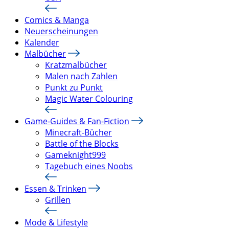
Comics & Manga
Neuerscheinungen
Kalender
Malbücher
Kratzmalbücher
Malen nach Zahlen
Punkt zu Punkt
Magic Water Colouring
Game-Guides & Fan-Fiction
Minecraft-Bücher
Battle of the Blocks
Gameknight999
Tagebuch eines Noobs
Essen & Trinken
Grillen
Mode & Lifestyle