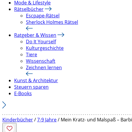
Mode & Lifestyle
Rätselbücher
Escpape-Rätsel
Sherlock Holmes Rätsel
Ratgeber & Wissen
Do It Yourself
Kulturgeschichte
Tiere
Wissenschaft
Zeichnen lernen
Kunst & Architektur
Steuern sparen
E-Books
Kinderbücher
/
7-9 Jahre
/ Mein Kratz- und Malspaß – Barb