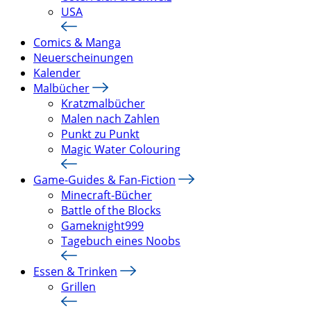
USA
Comics & Manga
Neuerscheinungen
Kalender
Malbücher
Kratzmalbücher
Malen nach Zahlen
Punkt zu Punkt
Magic Water Colouring
Game-Guides & Fan-Fiction
Minecraft-Bücher
Battle of the Blocks
Gameknight999
Tagebuch eines Noobs
Essen & Trinken
Grillen