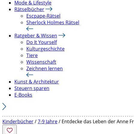
Mode & Lifestyle
Rätselbücher
Escpape-Rätsel
Sherlock Holmes Rätsel
Ratgeber & Wissen
Do It Yourself
Kulturgeschichte
Tiere
Wissenschaft
Zeichnen lernen
Kunst & Architektur
Steuern sparen
E-Books
Kinderbücher
/
7-9 Jahre
/ Entdecke das Leben der Anne F