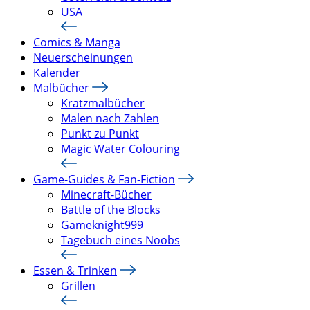
USA
Comics & Manga
Neuerscheinungen
Kalender
Malbücher
Kratzmalbücher
Malen nach Zahlen
Punkt zu Punkt
Magic Water Colouring
Game-Guides & Fan-Fiction
Minecraft-Bücher
Battle of the Blocks
Gameknight999
Tagebuch eines Noobs
Essen & Trinken
Grillen