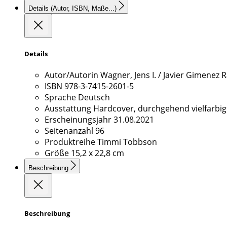
Details
(Autor, ISBN, Maße...)
Details
Autor/Autorin
Wagner, Jens I. / Javier Gimenez Ra
ISBN
978-3-7415-2601-5
Sprache
Deutsch
Ausstattung
Hardcover, durchgehend vielfarbig
Erscheinungsjahr
31.08.2021
Seitenanzahl
96
Produktreihe
Timmi Tobbson
Größe
15,2 x 22,8 cm
Beschreibung
Beschreibung