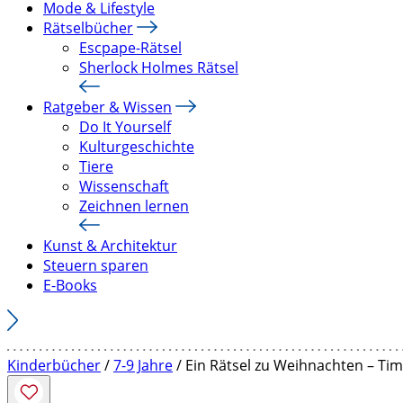
Mode & Lifestyle
Rätselbücher
Escpape-Rätsel
Sherlock Holmes Rätsel
Ratgeber & Wissen
Do It Yourself
Kulturgeschichte
Tiere
Wissenschaft
Zeichnen lernen
Kunst & Architektur
Steuern sparen
E-Books
Kinderbücher
/
7-9 Jahre
/ Ein Rätsel zu Weihnachten – Ti