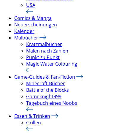
USA
Comics & Manga
Neuerscheinungen
Kalender
Malbücher
Kratzmalbücher
Malen nach Zahlen
Punkt zu Punkt
Magic Water Colouring
Game-Guides & Fan-Fiction
Minecraft-Bücher
Battle of the Blocks
Gameknight999
Tagebuch eines Noobs
Essen & Trinken
Grillen